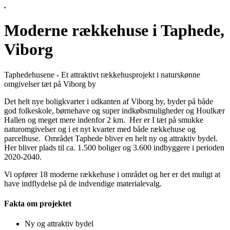
Moderne rækkehuse i Taphede,
Viborg
Taphedehusene - Et attraktivt rækkehusprojekt i naturskønne
omgivelser tæt på Viborg by
Det helt nye boligkvarter i udkanten af Viborg by, byder på både
god folkeskole, børnehave og super indkøbsmuligheder og Houlkær
Hallen og meget mere indenfor 2 km. Her er I tæt på smukke
naturomgivelser og i et nyt kvarter med både rækkehuse og
parcelhuse. Området Taphede bliver en helt ny og attraktiv bydel.
Her bliver plads til ca. 1.500 boliger og 3.600 indbyggere i perioden
2020-2040.
Vi opfører 18 moderne rækkehuse i området og her er det muligt at
have indflydelse på de indvendige materialevalg.
Fakta om projektet
Ny og attraktiv bydel