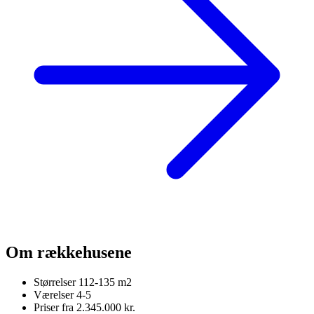
Om rækkehusene
Størrelser
112-135 m2
Værelser
4-5
Priser fra
2.345.000 kr.