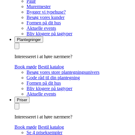
Palæ
Murermester
Bygger vi typehuse?
Besøg vores kunder
Formen på dit hus
Aktuelle events
Bliv klogere på tagtyper
Plantegninger
Interesseret i at høre nærmere?
Book møde
Bestil katalog
Besøg vores store plantegningsunivers
Gode råd til din plantegning
Formen på dit hus
Bliv klogere på tagtyper
Aktuelle events
Priser
Interesseret i at høre nærmere?
Book møde
Bestil katalog
Se 4 priseksempler