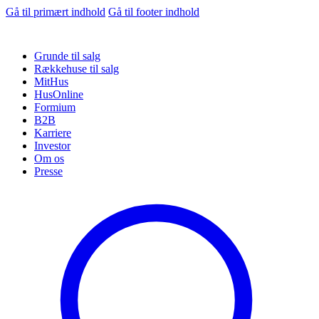
Gå til primært indhold
Gå til footer indhold
Grunde til salg
Rækkehuse til salg
MitHus
HusOnline
Formium
B2B
Karriere
Investor
Om os
Presse