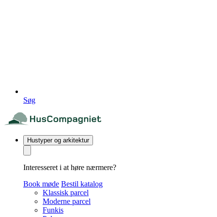
Søg
Hustyper og arkitektur
Interesseret i at høre nærmere?
Book møde
Bestil katalog
Klassisk parcel
Moderne parcel
Funkis