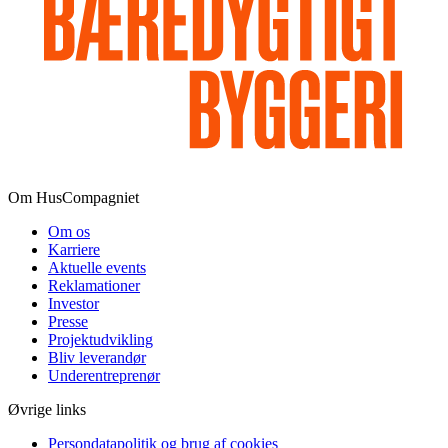
Om HusCompagniet
Om os
Karriere
Aktuelle events
Reklamationer
Investor
Presse
Projektudvikling
Bliv leverandør
Underentreprenør
Øvrige links
Persondatapolitik og brug af cookies