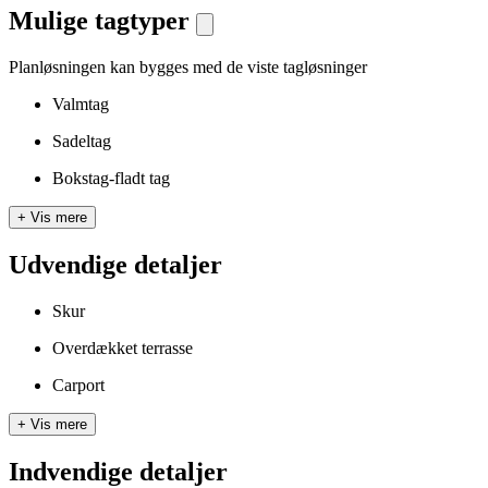
Mulige tagtyper
Planløsningen kan bygges med de viste tagløsninger
Valmtag
Sadeltag
Bokstag-fladt tag
+
Vis mere
Udvendige detaljer
Skur
Overdækket terrasse
Carport
+
Vis mere
Indvendige detaljer