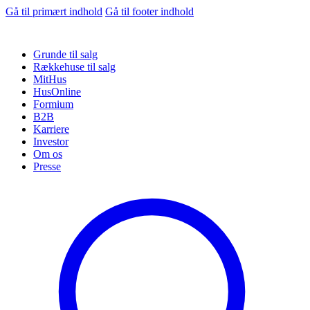
Gå til primært indhold
Gå til footer indhold
Grunde til salg
Rækkehuse til salg
MitHus
HusOnline
Formium
B2B
Karriere
Investor
Om os
Presse