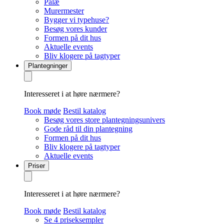
Palæ
Murermester
Bygger vi typehuse?
Besøg vores kunder
Formen på dit hus
Aktuelle events
Bliv klogere på tagtyper
Plantegninger
Interesseret i at høre nærmere?
Book møde
Bestil katalog
Besøg vores store plantegningsunivers
Gode råd til din plantegning
Formen på dit hus
Bliv klogere på tagtyper
Aktuelle events
Priser
Interesseret i at høre nærmere?
Book møde
Bestil katalog
Se 4 priseksempler