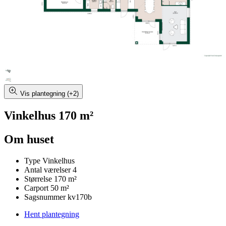
Vis plantegning (+2)
Vinkelhus 170 m²
Om huset
Type
Vinkelhus
Antal værelser
4
Størrelse
170 m²
Carport
50 m²
Sagsnummer
kv170b
Hent plantegning