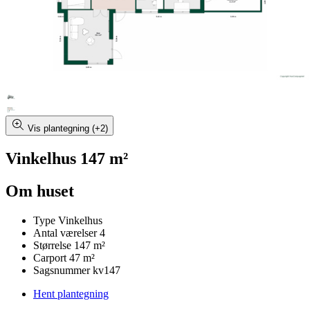
Vis plantegning (+2)
Vinkelhus 147 m²
Om huset
Type
Vinkelhus
Antal værelser
4
Størrelse
147 m²
Carport
47 m²
Sagsnummer
kv147
Hent plantegning