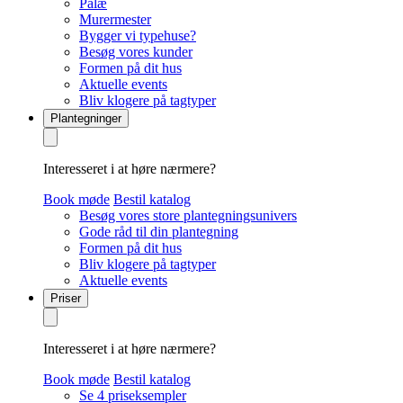
Palæ
Murermester
Bygger vi typehuse?
Besøg vores kunder
Formen på dit hus
Aktuelle events
Bliv klogere på tagtyper
Plantegninger
Interesseret i at høre nærmere?
Book møde
Bestil katalog
Besøg vores store plantegningsunivers
Gode råd til din plantegning
Formen på dit hus
Bliv klogere på tagtyper
Aktuelle events
Priser
Interesseret i at høre nærmere?
Book møde
Bestil katalog
Se 4 priseksempler