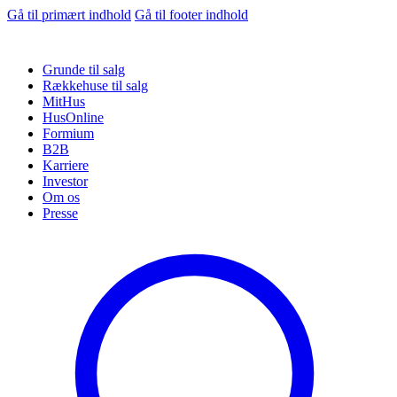
Gå til primært indhold
Gå til footer indhold
Grunde til salg
Rækkehuse til salg
MitHus
HusOnline
Formium
B2B
Karriere
Investor
Om os
Presse