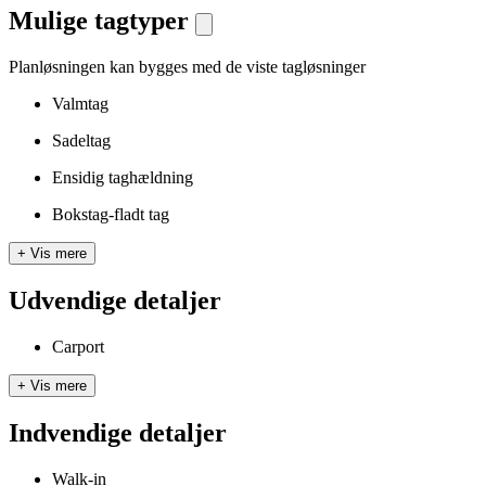
Mulige tagtyper
Planløsningen kan bygges med de viste tagløsninger
Valmtag
Sadeltag
Ensidig taghældning
Bokstag-fladt tag
+
Vis mere
Udvendige detaljer
Carport
+
Vis mere
Indvendige detaljer
Walk-in