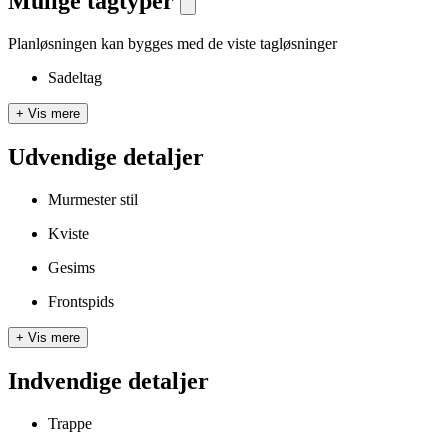
Mulige tagtyper
Planløsningen kan bygges med de viste tagløsninger
Sadeltag
+
Vis mere
Udvendige detaljer
Murmester stil
Kviste
Gesims
Frontspids
+
Vis mere
Indvendige detaljer
Trappe