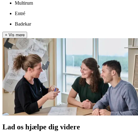
Multirum
Entré
Badekar
+
Vis mere
Lad os hjælpe dig videre