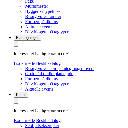
Palæ
Murermester
Bygger vi typehuse?
Besøg vores kunder
Formen på dit hus
Aktuelle events
Bliv klogere på tagtyper
Plantegninger
Interesseret i at høre nærmere?
Book møde
Bestil katalog
Besøg vores store plantegningsunivers
Gode råd til din plantegning
Formen på dit hus
Bliv klogere på tagtyper
Aktuelle events
Priser
Interesseret i at høre nærmere?
Book møde
Bestil katalog
Se 4 priseksempler