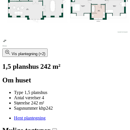
Vis plantegning (+2)
1,5 planshus 242 m²
Om huset
Type
1,5 planshus
Antal værelser
4
Størrelse
242 m²
Sagsnummer
khp242
Hent plantegning