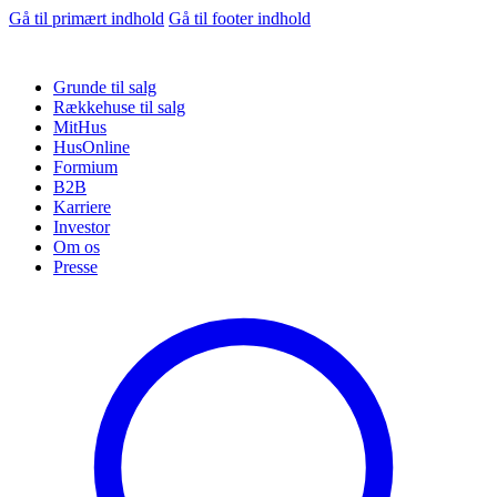
Gå til primært indhold
Gå til footer indhold
Grunde til salg
Rækkehuse til salg
MitHus
HusOnline
Formium
B2B
Karriere
Investor
Om os
Presse