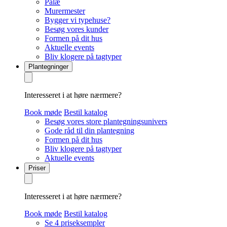
Palæ
Murermester
Bygger vi typehuse?
Besøg vores kunder
Formen på dit hus
Aktuelle events
Bliv klogere på tagtyper
Plantegninger
Interesseret i at høre nærmere?
Book møde
Bestil katalog
Besøg vores store plantegningsunivers
Gode råd til din plantegning
Formen på dit hus
Bliv klogere på tagtyper
Aktuelle events
Priser
Interesseret i at høre nærmere?
Book møde
Bestil katalog
Se 4 priseksempler