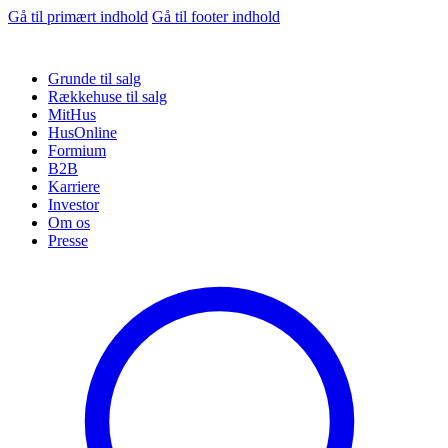
Gå til primært indhold
Gå til footer indhold
Grunde til salg
Rækkehuse til salg
MitHus
HusOnline
Formium
B2B
Karriere
Investor
Om os
Presse