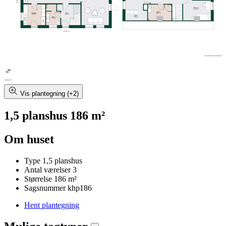
Vis plantegning (+2)
1,5 planshus 186 m²
Om huset
Type
1,5 planshus
Antal værelser
3
Størrelse
186 m²
Sagsnummer
khp186
Hent plantegning