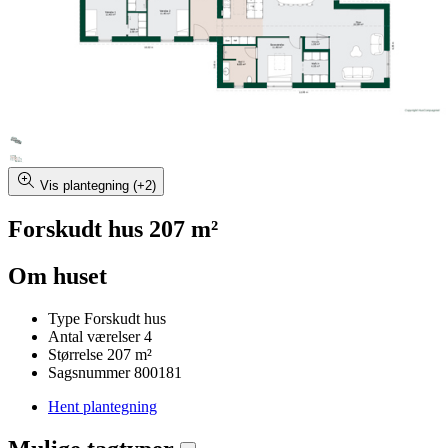
Vis plantegning (+2)
Forskudt hus 207 m²
Om huset
Type
Forskudt hus
Antal værelser
4
Størrelse
207 m²
Sagsnummer
800181
Hent plantegning