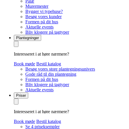
Palæ
Murermester
Bygger vi typehuse?
Besøg vores kunder
Formen på dit hus
Aktuelle events
Bliv klogere på tagtyper
Plantegninger
Interesseret i at høre nærmere?
Book møde
Bestil katalog
Besøg vores store plantegningsunivers
Gode råd til din plantegning
Formen på dit hus
Bliv klogere på tagtyper
Aktuelle events
Priser
Interesseret i at høre nærmere?
Book møde
Bestil katalog
Se 4 priseksempler