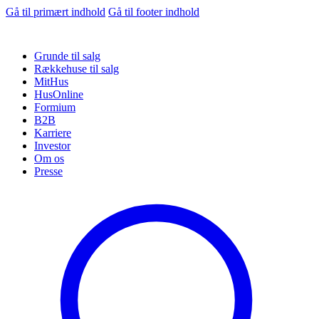
Gå til primært indhold
Gå til footer indhold
Grunde til salg
Rækkehuse til salg
MitHus
HusOnline
Formium
B2B
Karriere
Investor
Om os
Presse