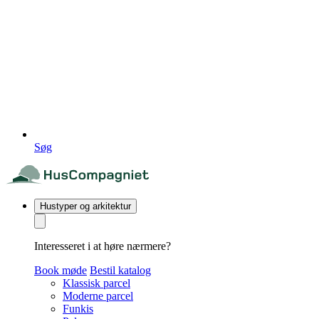
Søg
Hustyper og arkitektur
Interesseret i at høre nærmere?
Book møde
Bestil katalog
Klassisk parcel
Moderne parcel
Funkis