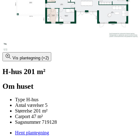
Vis plantegning (+2)
H-hus 201 m²
Om huset
Type
H-hus
Antal værelser
5
Størrelse
201 m²
Carport
47 m²
Sagsnummer
719128
Hent plantegning