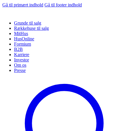
Gå til primært indhold
Gå til footer indhold
Grunde til salg
Rækkehuse til salg
MitHus
HusOnline
Formium
B2B
Karriere
Investor
Om os
Presse