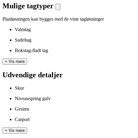
Mulige tagtyper
Planløsningen kan bygges med de viste tagløsninger
Valmtag
Sadeltag
Bokstag-fladt tag
+
Vis mere
Udvendige detaljer
Skur
Niveauspring gulv
Gesims
Carport
+
Vis mere