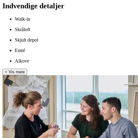
Indvendige detaljer
Walk-in
Skråloft
Skjult depot
Entré
Alkove
+
Vis mere