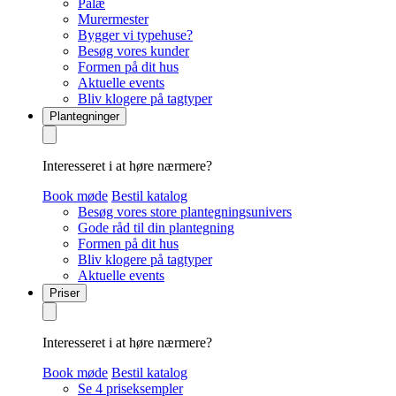
Palæ
Murermester
Bygger vi typehuse?
Besøg vores kunder
Formen på dit hus
Aktuelle events
Bliv klogere på tagtyper
Plantegninger
Interesseret i at høre nærmere?
Book møde
Bestil katalog
Besøg vores store plantegningsunivers
Gode råd til din plantegning
Formen på dit hus
Bliv klogere på tagtyper
Aktuelle events
Priser
Interesseret i at høre nærmere?
Book møde
Bestil katalog
Se 4 priseksempler