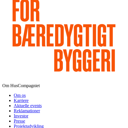
Om HusCompagniet
Om os
Karriere
Aktuelle events
Reklamationer
Investor
Presse
Projektudvikling