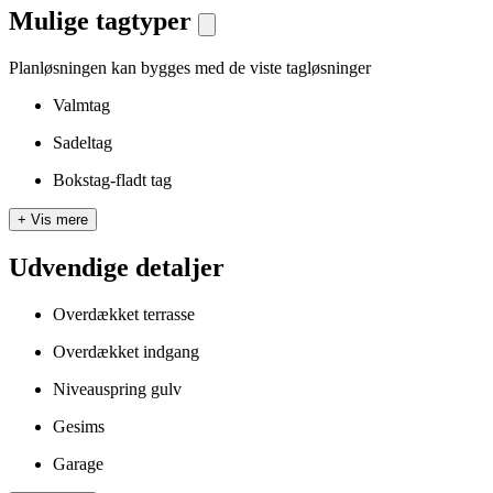
Mulige tagtyper
Planløsningen kan bygges med de viste tagløsninger
Valmtag
Sadeltag
Bokstag-fladt tag
+
Vis mere
Udvendige detaljer
Overdækket terrasse
Overdækket indgang
Niveauspring gulv
Gesims
Garage