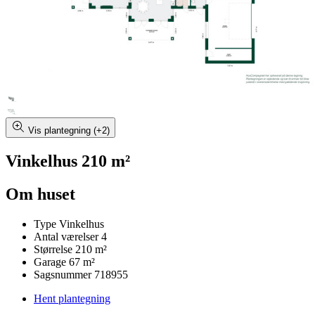
Vis plantegning (+2)
Vinkelhus 210 m²
Om huset
Type
Vinkelhus
Antal værelser
4
Størrelse
210 m²
Garage
67 m²
Sagsnummer
718955
Hent plantegning