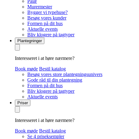
Palæ
Murermester
Bygger vi typehuse?
Besøg vores kunder
Formen på dit hus
Aktuelle events
Bliv klogere på tagtyper
Plantegninger
Interesseret i at høre nærmere?
Book møde
Bestil katalog
Besøg vores store plantegningsunivers
Gode råd til din plantegning
Formen på dit hus
Bliv klogere på tagtyper
Aktuelle events
Priser
Interesseret i at høre nærmere?
Book møde
Bestil katalog
Se 4 priseksempler