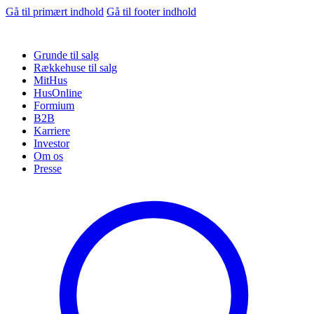
Gå til primært indhold
Gå til footer indhold
Grunde til salg
Rækkehuse til salg
MitHus
HusOnline
Formium
B2B
Karriere
Investor
Om os
Presse