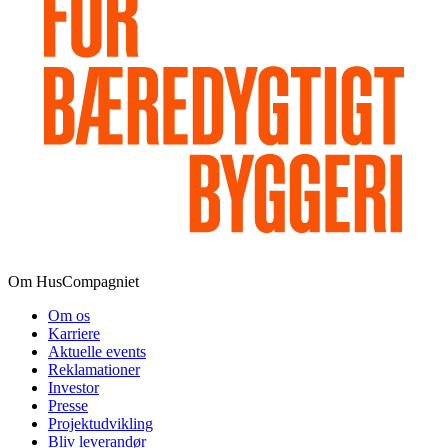
Om HusCompagniet
Om os
Karriere
Aktuelle events
Reklamationer
Investor
Presse
Projektudvikling
Bliv leverandør