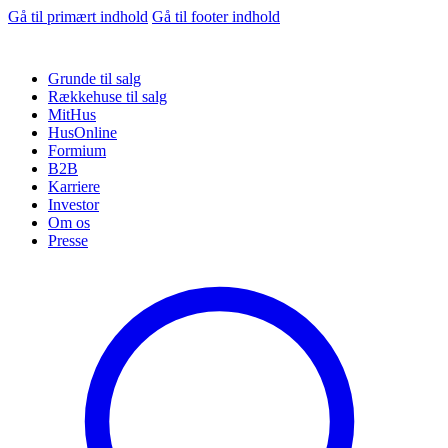
Gå til primært indhold
Gå til footer indhold
Grunde til salg
Rækkehuse til salg
MitHus
HusOnline
Formium
B2B
Karriere
Investor
Om os
Presse