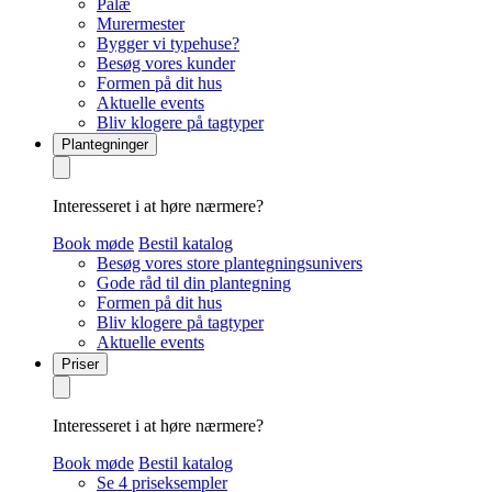
Palæ
Murermester
Bygger vi typehuse?
Besøg vores kunder
Formen på dit hus
Aktuelle events
Bliv klogere på tagtyper
Plantegninger
Interesseret i at høre nærmere?
Book møde
Bestil katalog
Besøg vores store plantegningsunivers
Gode råd til din plantegning
Formen på dit hus
Bliv klogere på tagtyper
Aktuelle events
Priser
Interesseret i at høre nærmere?
Book møde
Bestil katalog
Se 4 priseksempler