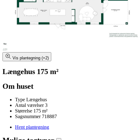
Vis plantegning (+2)
Længehus 175 m²
Om huset
Type
Længehus
Antal værelser
3
Størrelse
175 m²
Sagsnummer
718887
Hent plantegning