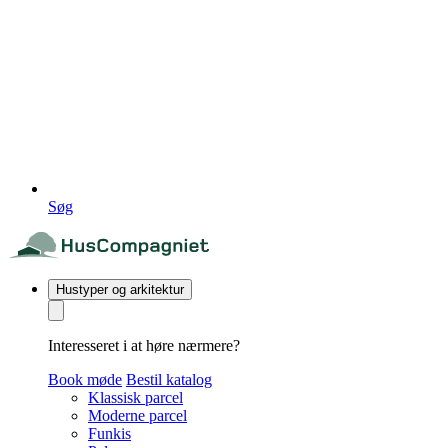
Søg
Hustyper og arkitektur
Interesseret i at høre nærmere?
Book møde
Bestil katalog
Klassisk parcel
Moderne parcel
Funkis