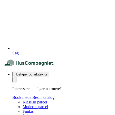
Søg
Hustyper og arkitektur
Interesseret i at høre nærmere?
Book møde
Bestil katalog
Klassisk parcel
Moderne parcel
Funkis