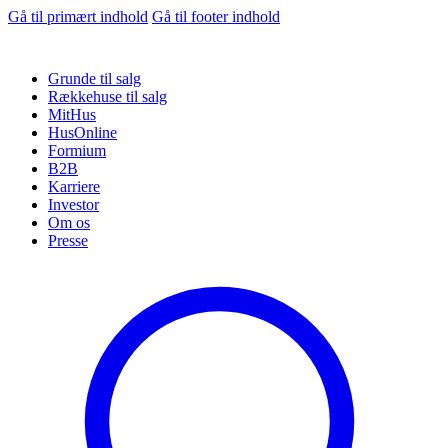
Gå til primært indhold
Gå til footer indhold
Grunde til salg
Rækkehuse til salg
MitHus
HusOnline
Formium
B2B
Karriere
Investor
Om os
Presse