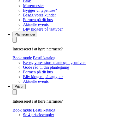
Palæ
Murermester
Bygger vi typehuse?
Besøg vores kunder
Formen på dit hus
Aktuelle events
Bliv klogere på tagtyper
Plantegninger
Interesseret i at høre nærmere?
Book møde
Bestil katalog
Besøg vores store plantegningsunivers
Gode råd til din plantegning
Formen på dit hus
Bliv klogere på tagtyper
Aktuelle events
Priser
Interesseret i at høre nærmere?
Book møde
Bestil katalog
Se 4 priseksempler