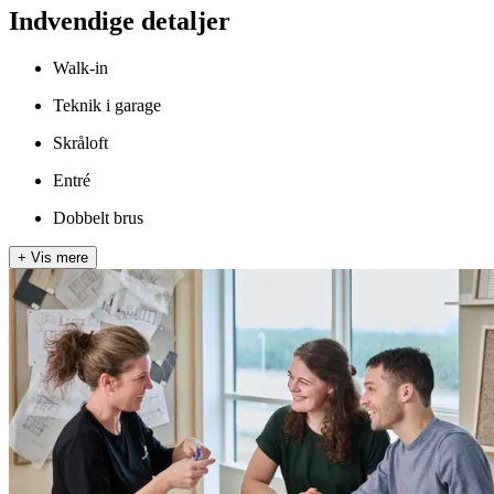
Indvendige detaljer
Walk-in
Teknik i garage
Skråloft
Entré
Dobbelt brus
+
Vis mere