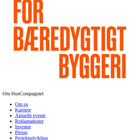
Om HusCompagniet
Om os
Karriere
Aktuelle events
Reklamationer
Investor
Presse
Projektudvikling