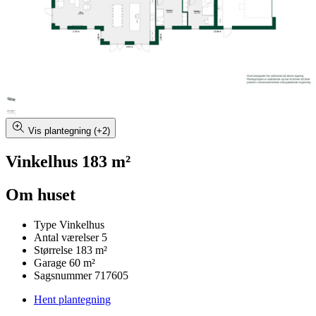
Vis plantegning (+2)
Vinkelhus 183 m²
Om huset
Type
Vinkelhus
Antal værelser
5
Størrelse
183 m²
Garage
60 m²
Sagsnummer
717605
Hent plantegning