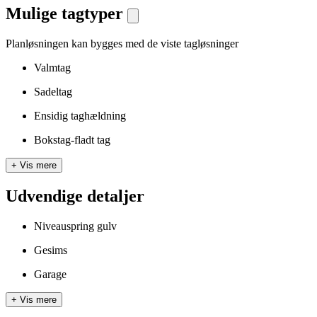
Mulige tagtyper
Planløsningen kan bygges med de viste tagløsninger
Valmtag
Sadeltag
Ensidig taghældning
Bokstag-fladt tag
+
Vis mere
Udvendige detaljer
Niveauspring gulv
Gesims
Garage
+
Vis mere