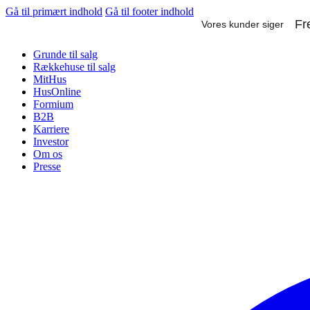
Gå til primært indhold
Gå til footer indhold
Grunde til salg
Rækkehuse til salg
MitHus
HusOnline
Formium
B2B
Karriere
Investor
Om os
Presse