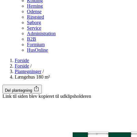
Kolding
Herning
Odense
Ringsted
Søborg
Service
Administration
B2B
Formium
HusOnline
Forside
Forside
/
Plantegninger
/
Længehus 180 m²
Del plantegning
Link til siden blev kopieret til udklipsholderen