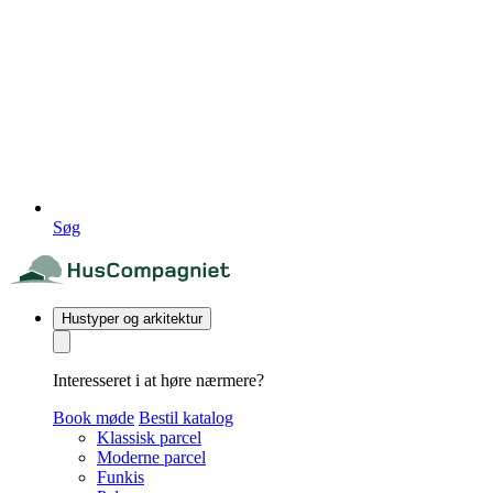
Søg
Hustyper og arkitektur
Interesseret i at høre nærmere?
Book møde
Bestil katalog
Klassisk parcel
Moderne parcel
Funkis