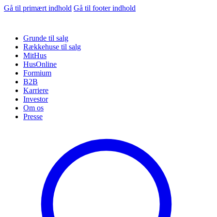
Gå til primært indhold
Gå til footer indhold
Grunde til salg
Rækkehuse til salg
MitHus
HusOnline
Formium
B2B
Karriere
Investor
Om os
Presse