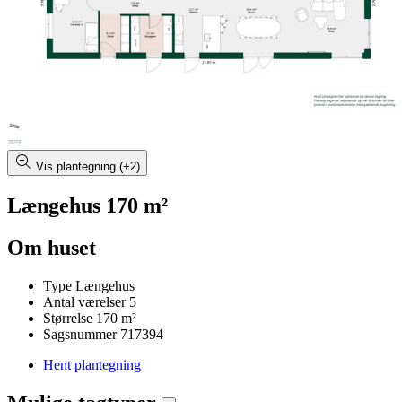
Vis plantegning (+2)
Længehus 170 m²
Om huset
Type
Længehus
Antal værelser
5
Størrelse
170 m²
Sagsnummer
717394
Hent plantegning