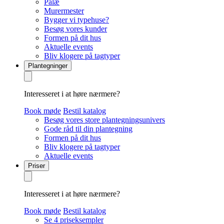
Palæ
Murermester
Bygger vi typehuse?
Besøg vores kunder
Formen på dit hus
Aktuelle events
Bliv klogere på tagtyper
Plantegninger
Interesseret i at høre nærmere?
Book møde
Bestil katalog
Besøg vores store plantegningsunivers
Gode råd til din plantegning
Formen på dit hus
Bliv klogere på tagtyper
Aktuelle events
Priser
Interesseret i at høre nærmere?
Book møde
Bestil katalog
Se 4 priseksempler