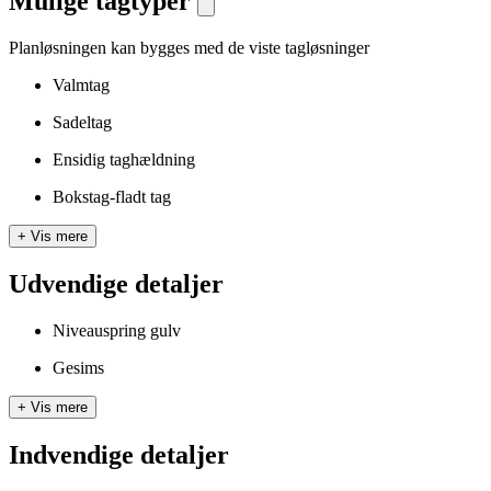
Mulige tagtyper
Planløsningen kan bygges med de viste tagløsninger
Valmtag
Sadeltag
Ensidig taghældning
Bokstag-fladt tag
+
Vis mere
Udvendige detaljer
Niveauspring gulv
Gesims
+
Vis mere
Indvendige detaljer