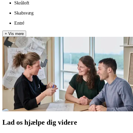
Skråloft
Skabsvæg
Entré
+
Vis mere
Lad os hjælpe dig videre