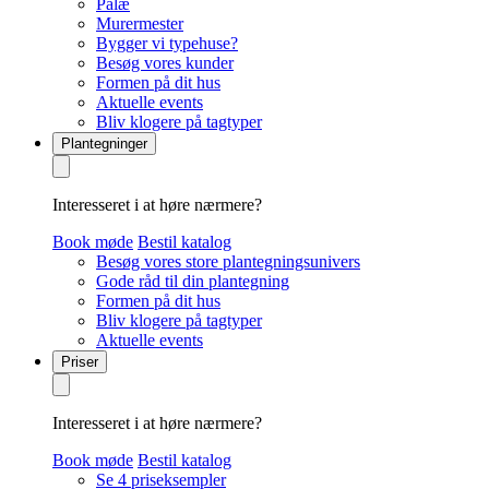
Palæ
Murermester
Bygger vi typehuse?
Besøg vores kunder
Formen på dit hus
Aktuelle events
Bliv klogere på tagtyper
Plantegninger
Interesseret i at høre nærmere?
Book møde
Bestil katalog
Besøg vores store plantegningsunivers
Gode råd til din plantegning
Formen på dit hus
Bliv klogere på tagtyper
Aktuelle events
Priser
Interesseret i at høre nærmere?
Book møde
Bestil katalog
Se 4 priseksempler