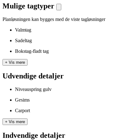
Mulige tagtyper
Planløsningen kan bygges med de viste tagløsninger
Valmtag
Sadeltag
Bokstag-fladt tag
+
Vis mere
Udvendige detaljer
Niveauspring gulv
Gesims
Carport
+
Vis mere
Indvendige detaljer