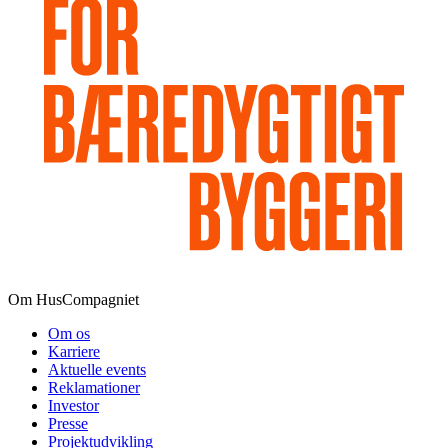
Om HusCompagniet
Om os
Karriere
Aktuelle events
Reklamationer
Investor
Presse
Projektudvikling