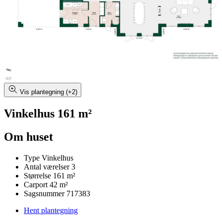
Vis plantegning (+2)
Vinkelhus 161 m²
Om huset
Type
Vinkelhus
Antal værelser
3
Størrelse
161 m²
Carport
42 m²
Sagsnummer
717383
Hent plantegning