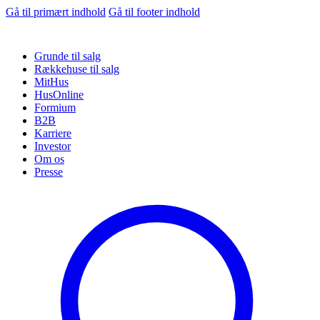
Gå til primært indhold
Gå til footer indhold
Grunde til salg
Rækkehuse til salg
MitHus
HusOnline
Formium
B2B
Karriere
Investor
Om os
Presse