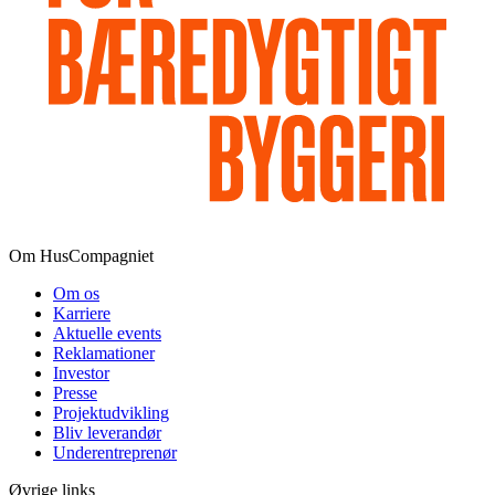
Om HusCompagniet
Om os
Karriere
Aktuelle events
Reklamationer
Investor
Presse
Projektudvikling
Bliv leverandør
Underentreprenør
Øvrige links