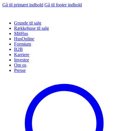
Gå til primært indhold
Gå til footer indhold
Grunde til salg
Rækkehuse til salg
MitHus
HusOnline
Formium
B2B
Karriere
Investor
Om os
Presse