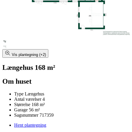
Vis plantegning (+2)
Længehus 168 m²
Om huset
Type
Længehus
Antal værelser
4
Størrelse
168 m²
Garage
56 m²
Sagsnummer
717359
Hent plantegning