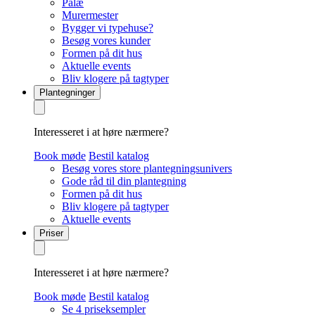
Palæ
Murermester
Bygger vi typehuse?
Besøg vores kunder
Formen på dit hus
Aktuelle events
Bliv klogere på tagtyper
Plantegninger
Interesseret i at høre nærmere?
Book møde
Bestil katalog
Besøg vores store plantegningsunivers
Gode råd til din plantegning
Formen på dit hus
Bliv klogere på tagtyper
Aktuelle events
Priser
Interesseret i at høre nærmere?
Book møde
Bestil katalog
Se 4 priseksempler