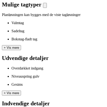
Mulige tagtyper
Planløsningen kan bygges med de viste tagløsninger
Valmtag
Sadeltag
Bokstag-fladt tag
+
Vis mere
Udvendige detaljer
Overdækket indgang
Niveauspring gulv
Gesims
+
Vis mere
Indvendige detaljer