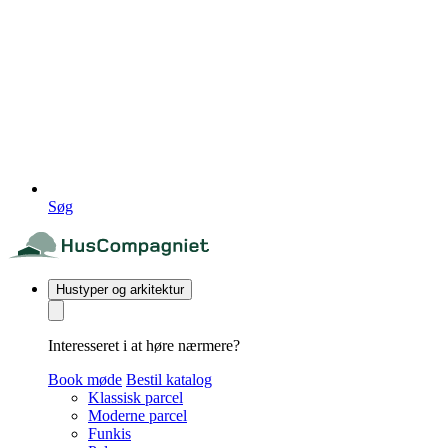
Søg
Hustyper og arkitektur
Interesseret i at høre nærmere?
Book møde
Bestil katalog
Klassisk parcel
Moderne parcel
Funkis