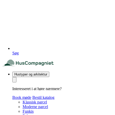
Søg
Hustyper og arkitektur
Interesseret i at høre nærmere?
Book møde
Bestil katalog
Klassisk parcel
Moderne parcel
Funkis