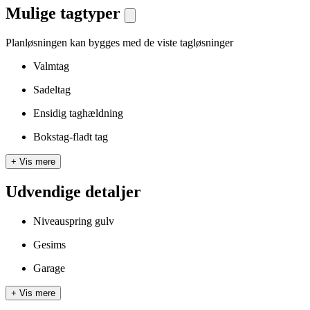
Mulige tagtyper
Planløsningen kan bygges med de viste tagløsninger
Valmtag
Sadeltag
Ensidig taghældning
Bokstag-fladt tag
+
Vis mere
Udvendige detaljer
Niveauspring gulv
Gesims
Garage
+
Vis mere