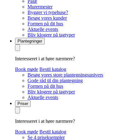
Palæ
Murermester
Bygger vi typehuse?
Besøg vores kunder
Formen på dit hus
Aktuelle events
Bliv klogere på tagtyper
Plantegninger
Interesseret i at høre nærmere?
Book møde
Bestil katalog
Besøg vores store plantegningsunivers
Gode råd til din plantegning
Formen på dit hus
Bliv klogere på tagtyper
Aktuelle events
Priser
Interesseret i at høre nærmere?
Book møde
Bestil katalog
Se 4 priseksempler