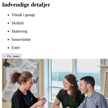
Indvendige detaljer
Teknik i garage
Skråloft
Skabsvæg
Sansevindue
Entré
+
Vis mere