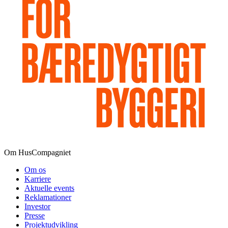
Om HusCompagniet
Om os
Karriere
Aktuelle events
Reklamationer
Investor
Presse
Projektudvikling