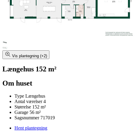
Vis plantegning (+2)
Længehus 152 m²
Om huset
Type
Længehus
Antal værelser
4
Størrelse
152 m²
Garage
56 m²
Sagsnummer
717019
Hent plantegning