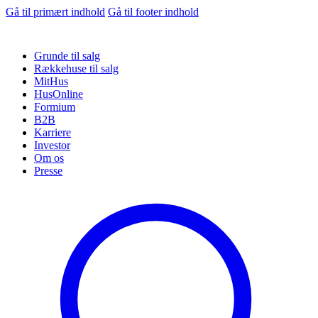
Gå til primært indhold
Gå til footer indhold
Grunde til salg
Rækkehuse til salg
MitHus
HusOnline
Formium
B2B
Karriere
Investor
Om os
Presse