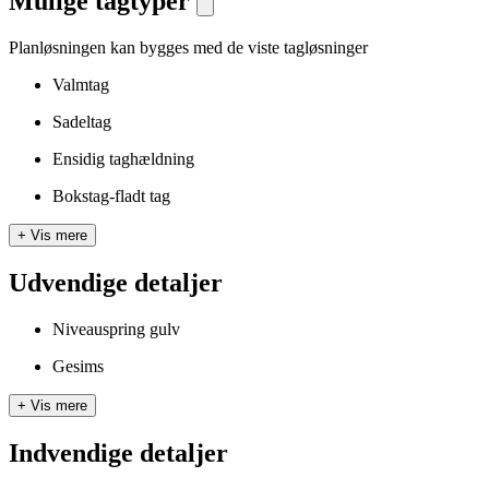
Mulige tagtyper
Planløsningen kan bygges med de viste tagløsninger
Valmtag
Sadeltag
Ensidig taghældning
Bokstag-fladt tag
+
Vis mere
Udvendige detaljer
Niveauspring gulv
Gesims
+
Vis mere
Indvendige detaljer