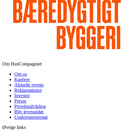
Om HusCompagniet
Om os
Karriere
Aktuelle events
Reklamationer
Investor
Presse
Projektudvikling
Bliv leverandør
Underentreprenør
Øvrige links