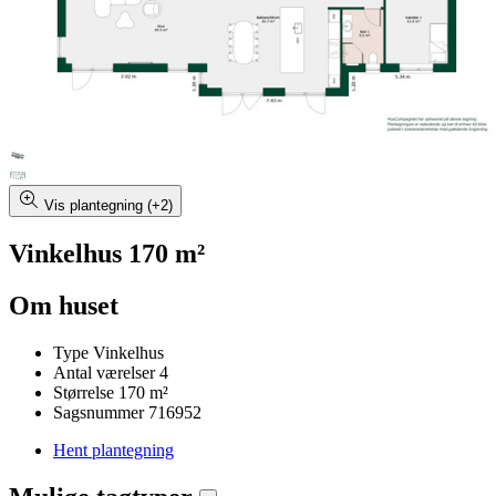
Vis plantegning (+2)
Vinkelhus 170 m²
Om huset
Type
Vinkelhus
Antal værelser
4
Størrelse
170 m²
Sagsnummer
716952
Hent plantegning