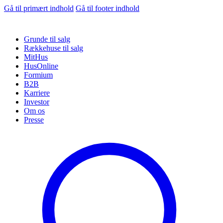
Gå til primært indhold
Gå til footer indhold
Grunde til salg
Rækkehuse til salg
MitHus
HusOnline
Formium
B2B
Karriere
Investor
Om os
Presse