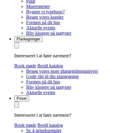
Palæ
Murermester
Bygger vi typehuse?
Besøg vores kunder
Formen på dit hus
Aktuelle events
Bliv klogere på tagtyper
Plantegninger
Interesseret i at høre nærmere?
Book møde
Bestil katalog
Besøg vores store plantegningsunivers
Gode råd til din plantegning
Formen på dit hus
Bliv klogere på tagtyper
Aktuelle events
Priser
Interesseret i at høre nærmere?
Book møde
Bestil katalog
Se 4 priseksempler