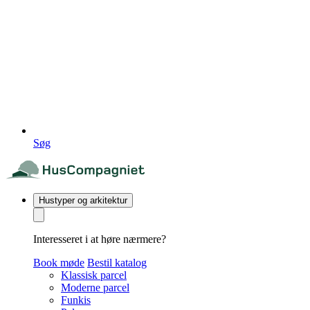
Søg
Hustyper og arkitektur
Interesseret i at høre nærmere?
Book møde
Bestil katalog
Klassisk parcel
Moderne parcel
Funkis