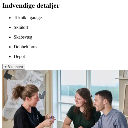
Indvendige detaljer
Teknik i garage
Skråloft
Skabsvæg
Dobbelt brus
Depot
+
Vis mere