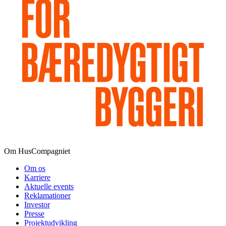
Om HusCompagniet
Om os
Karriere
Aktuelle events
Reklamationer
Investor
Presse
Projektudvikling