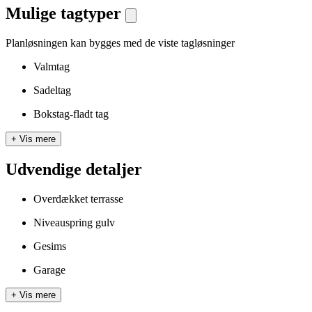
Mulige tagtyper
Planløsningen kan bygges med de viste tagløsninger
Valmtag
Sadeltag
Bokstag-fladt tag
+
Vis mere
Udvendige detaljer
Overdækket terrasse
Niveauspring gulv
Gesims
Garage
+
Vis mere