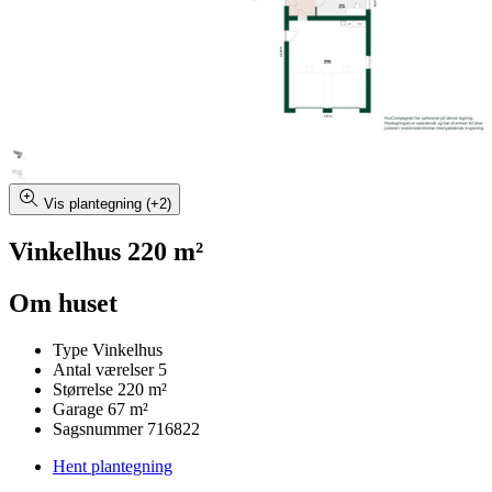
Vis plantegning (+2)
Vinkelhus 220 m²
Om huset
Type
Vinkelhus
Antal værelser
5
Størrelse
220 m²
Garage
67 m²
Sagsnummer
716822
Hent plantegning