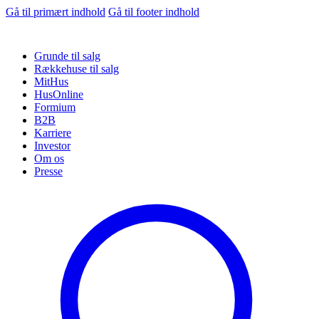
Gå til primært indhold
Gå til footer indhold
Grunde til salg
Rækkehuse til salg
MitHus
HusOnline
Formium
B2B
Karriere
Investor
Om os
Presse