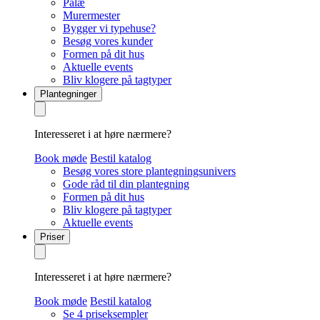
Palæ
Murermester
Bygger vi typehuse?
Besøg vores kunder
Formen på dit hus
Aktuelle events
Bliv klogere på tagtyper
Plantegninger
Interesseret i at høre nærmere?
Book møde
Bestil katalog
Besøg vores store plantegningsunivers
Gode råd til din plantegning
Formen på dit hus
Bliv klogere på tagtyper
Aktuelle events
Priser
Interesseret i at høre nærmere?
Book møde
Bestil katalog
Se 4 priseksempler