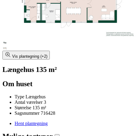
Vis plantegning (+2)
Længehus 135 m²
Om huset
Type
Længehus
Antal værelser
3
Størrelse
135 m²
Sagsnummer
716428
Hent plantegning