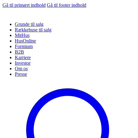
Gå til primært indhold
Gå til footer indhold
Grunde til salg
Rækkehuse til salg
MitHus
HusOnline
Formium
B2B
Karriere
Investor
Om os
Presse