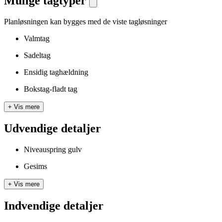
Mulige tagtyper
Planløsningen kan bygges med de viste tagløsninger
Valmtag
Sadeltag
Ensidig taghældning
Bokstag-fladt tag
+
Vis mere
Udvendige detaljer
Niveauspring gulv
Gesims
+
Vis mere
Indvendige detaljer