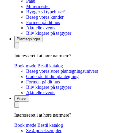
Palæ
Murermester
Bygger vi typehuse?
Besøg vores kunder
Formen på dit hus
Aktuelle events
Bliv klogere på tagtyper
Plantegninger
Interesseret i at høre nærmere?
Book møde
Bestil katalog
Besøg vores store plantegningsunivers
Gode råd til din plantegning
Formen på dit hus
Bliv klogere på tagtyper
Aktuelle events
Priser
Interesseret i at høre nærmere?
Book møde
Bestil katalog
Se 4 priseksempler