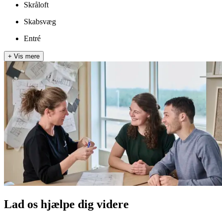
Skråloft
Skabsvæg
Entré
+
Vis mere
Lad os hjælpe dig videre