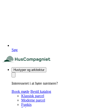
Søg
Hustyper og arkitektur
Interesseret i at høre nærmere?
Book møde
Bestil katalog
Klassisk parcel
Moderne parcel
Funkis