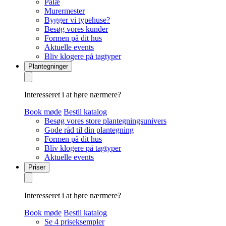
Palæ
Murermester
Bygger vi typehuse?
Besøg vores kunder
Formen på dit hus
Aktuelle events
Bliv klogere på tagtyper
Plantegninger
Interesseret i at høre nærmere?
Book møde
Bestil katalog
Besøg vores store plantegningsunivers
Gode råd til din plantegning
Formen på dit hus
Bliv klogere på tagtyper
Aktuelle events
Priser
Interesseret i at høre nærmere?
Book møde
Bestil katalog
Se 4 priseksempler