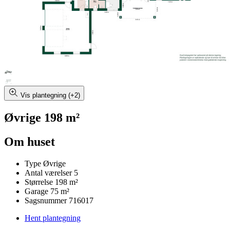
Vis plantegning (+2)
Øvrige 198 m²
Om huset
Type
Øvrige
Antal værelser
5
Størrelse
198 m²
Garage
75 m²
Sagsnummer
716017
Hent plantegning