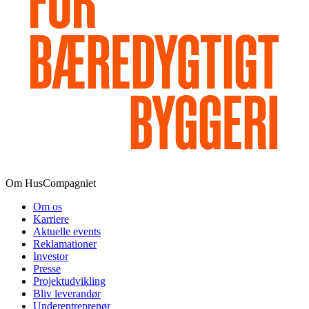
Om HusCompagniet
Om os
Karriere
Aktuelle events
Reklamationer
Investor
Presse
Projektudvikling
Bliv leverandør
Underentreprenør