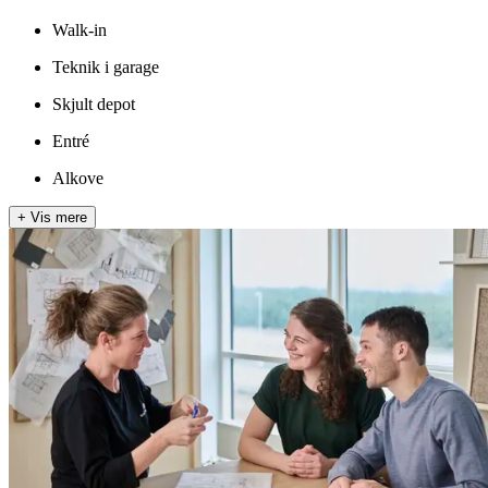
Walk-in
Teknik i garage
Skjult depot
Entré
Alkove
+
Vis mere