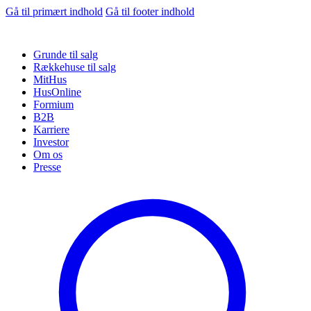
Gå til primært indhold
Gå til footer indhold
Grunde til salg
Rækkehuse til salg
MitHus
HusOnline
Formium
B2B
Karriere
Investor
Om os
Presse