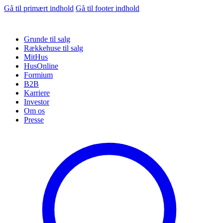
Gå til primært indhold
Gå til footer indhold
Grunde til salg
Rækkehuse til salg
MitHus
HusOnline
Formium
B2B
Karriere
Investor
Om os
Presse