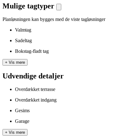
Mulige tagtyper
Planløsningen kan bygges med de viste tagløsninger
Valmtag
Sadeltag
Bokstag-fladt tag
+
Vis mere
Udvendige detaljer
Overdækket terrasse
Overdækket indgang
Gesims
Garage
+
Vis mere