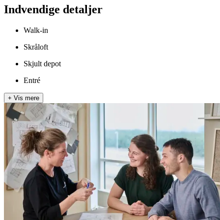
Indvendige detaljer
Walk-in
Skråloft
Skjult depot
Entré
+
Vis mere