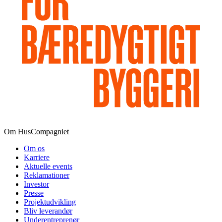
Om HusCompagniet
Om os
Karriere
Aktuelle events
Reklamationer
Investor
Presse
Projektudvikling
Bliv leverandør
Underentreprenør