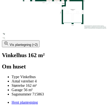
Vis plantegning (+2)
Vinkelhus 162 m²
Om huset
Type
Vinkelhus
Antal værelser
4
Størrelse
162 m²
Garage
56 m²
Sagsnummer
715863
Hent plantegning