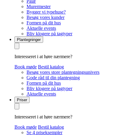
Palæ
Murermester
Bygger vi typehuse?
Besøg vores kunder
Formen på dit hus
Aktuelle events
Bliv klogere på tagtyper
Plantegninger
Interesseret i at høre nærmere?
Book møde
Bestil katalog
Besøg vores store plantegningsunivers
Gode råd til din plantegning
Formen på dit hus
Bliv klogere på tagtyper
Aktuelle events
Priser
Interesseret i at høre nærmere?
Book møde
Bestil katalog
Se 4 priseksempler