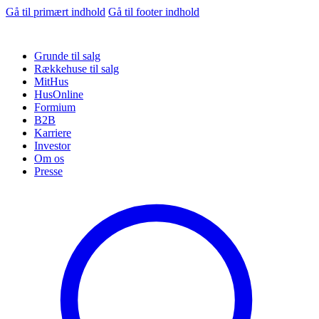
Gå til primært indhold
Gå til footer indhold
Grunde til salg
Rækkehuse til salg
MitHus
HusOnline
Formium
B2B
Karriere
Investor
Om os
Presse