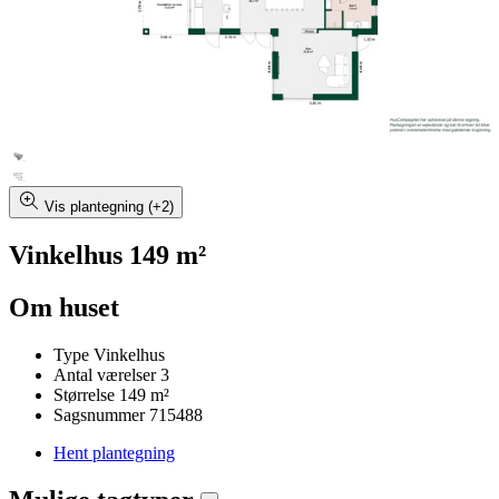
Vis plantegning (+2)
Vinkelhus 149 m²
Om huset
Type
Vinkelhus
Antal værelser
3
Størrelse
149 m²
Sagsnummer
715488
Hent plantegning