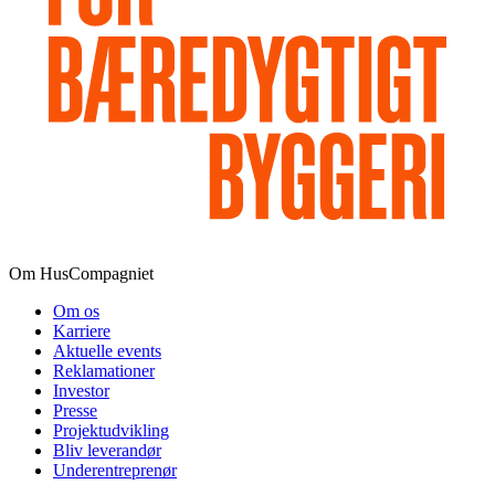
Om HusCompagniet
Om os
Karriere
Aktuelle events
Reklamationer
Investor
Presse
Projektudvikling
Bliv leverandør
Underentreprenør