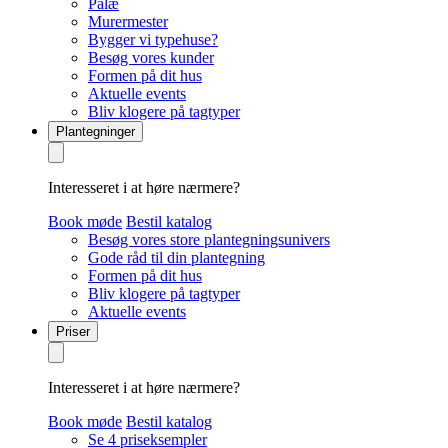
Palæ
Murermester
Bygger vi typehuse?
Besøg vores kunder
Formen på dit hus
Aktuelle events
Bliv klogere på tagtyper
Plantegninger
Interesseret i at høre nærmere?
Book møde
Bestil katalog
Besøg vores store plantegningsunivers
Gode råd til din plantegning
Formen på dit hus
Bliv klogere på tagtyper
Aktuelle events
Priser
Interesseret i at høre nærmere?
Book møde
Bestil katalog
Se 4 priseksempler