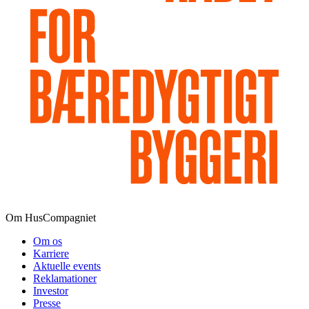
Om HusCompagniet
Om os
Karriere
Aktuelle events
Reklamationer
Investor
Presse