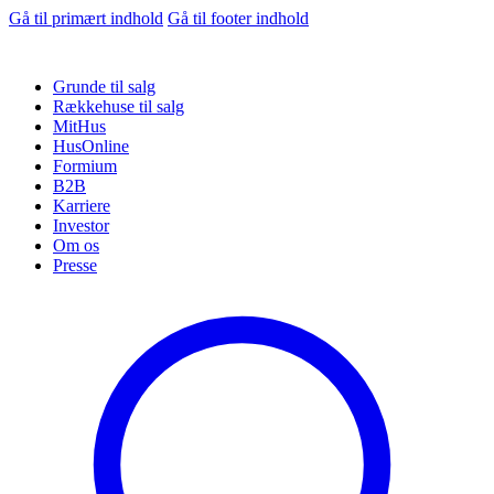
Gå til primært indhold
Gå til footer indhold
Grunde til salg
Rækkehuse til salg
MitHus
HusOnline
Formium
B2B
Karriere
Investor
Om os
Presse