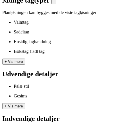
Mulige tagtyper
Planløsningen kan bygges med de viste tagløsninger
Valmtag
Sadeltag
Ensidig taghældning
Bokstag-fladt tag
+
Vis mere
Udvendige detaljer
Palæ stil
Gesims
+
Vis mere
Indvendige detaljer