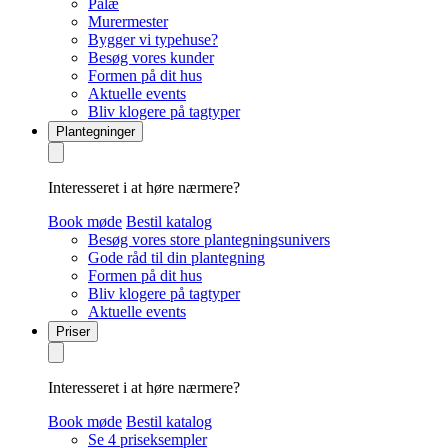
Palæ
Murermester
Bygger vi typehuse?
Besøg vores kunder
Formen på dit hus
Aktuelle events
Bliv klogere på tagtyper
Plantegninger
Interesseret i at høre nærmere?
Book møde
Bestil katalog
Besøg vores store plantegningsunivers
Gode råd til din plantegning
Formen på dit hus
Bliv klogere på tagtyper
Aktuelle events
Priser
Interesseret i at høre nærmere?
Book møde
Bestil katalog
Se 4 priseksempler