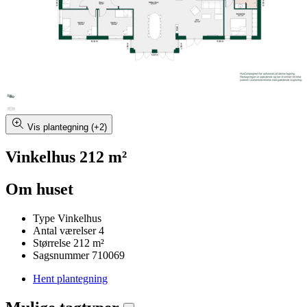
Vis plantegning (+2)
Vinkelhus 212 m²
Om huset
Type
Vinkelhus
Antal værelser
4
Størrelse
212 m²
Sagsnummer
710069
Hent plantegning