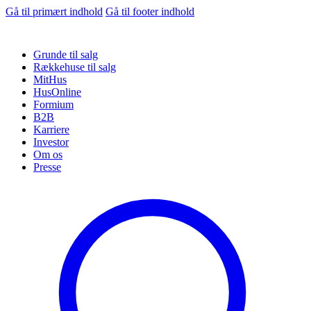
Gå til primært indhold
Gå til footer indhold
Grunde til salg
Rækkehuse til salg
MitHus
HusOnline
Formium
B2B
Karriere
Investor
Om os
Presse