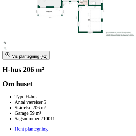
Vis plantegning (+2)
H-hus 206 m²
Om huset
Type
H-hus
Antal værelser
5
Størrelse
206 m²
Garage
59 m²
Sagsnummer
710011
Hent plantegning