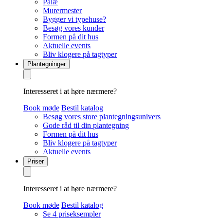
Palæ
Murermester
Bygger vi typehuse?
Besøg vores kunder
Formen på dit hus
Aktuelle events
Bliv klogere på tagtyper
Plantegninger
Interesseret i at høre nærmere?
Book møde
Bestil katalog
Besøg vores store plantegningsunivers
Gode råd til din plantegning
Formen på dit hus
Bliv klogere på tagtyper
Aktuelle events
Priser
Interesseret i at høre nærmere?
Book møde
Bestil katalog
Se 4 priseksempler