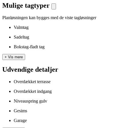
Mulige tagtyper
Planløsningen kan bygges med de viste tagløsninger
Valmtag
Sadeltag
Bokstag-fladt tag
+
Vis mere
Udvendige detaljer
Overdækket terrasse
Overdækket indgang
Niveauspring gulv
Gesims
Garage