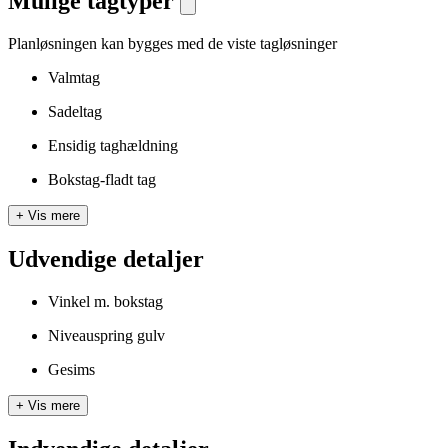
Mulige tagtyper
Planløsningen kan bygges med de viste tagløsninger
Valmtag
Sadeltag
Ensidig taghældning
Bokstag-fladt tag
+
Vis mere
Udvendige detaljer
Vinkel m. bokstag
Niveauspring gulv
Gesims
+
Vis mere