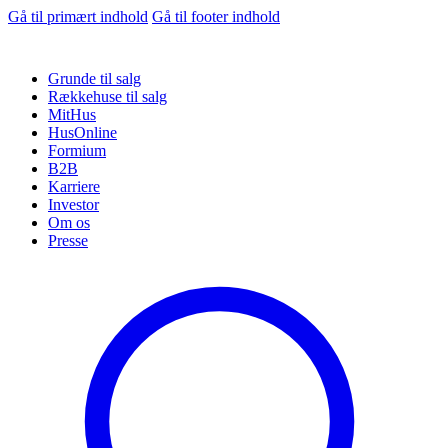
Gå til primært indhold
Gå til footer indhold
Grunde til salg
Rækkehuse til salg
MitHus
HusOnline
Formium
B2B
Karriere
Investor
Om os
Presse