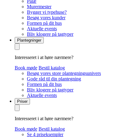
Palæ
Murermester
Bygger vi typehuse?
Besøg vores kunder
Formen på dit hus
Aktuelle events
Bliv klogere på tagtyper
Plantegninger
Interesseret i at høre nærmere?
Book møde
Bestil katalog
Besøg vores store plantegningsunivers
Gode råd til din plantegning
Formen på dit hus
Bliv klogere på tagtyper
Aktuelle events
Priser
Interesseret i at høre nærmere?
Book møde
Bestil katalog
Se 4 priseksempler