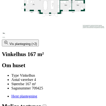
Vis plantegning (+2)
Vinkelhus 167 m²
Om huset
Type
Vinkelhus
Antal værelser
4
Størrelse
167 m²
Sagsnummer
709425
Hent plantegning