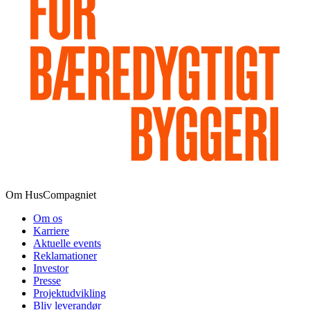
Om HusCompagniet
Om os
Karriere
Aktuelle events
Reklamationer
Investor
Presse
Projektudvikling
Bliv leverandør