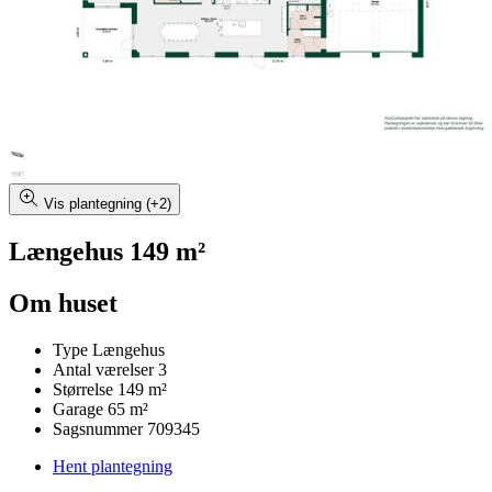
Vis plantegning (+2)
Længehus 149 m²
Om huset
Type
Længehus
Antal værelser
3
Størrelse
149 m²
Garage
65 m²
Sagsnummer
709345
Hent plantegning