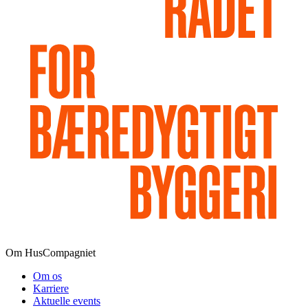
Om HusCompagniet
Om os
Karriere
Aktuelle events