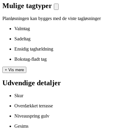
Mulige tagtyper
Planløsningen kan bygges med de viste tagløsninger
Valmtag
Sadeltag
Ensidig taghældning
Bokstag-fladt tag
+
Vis mere
Udvendige detaljer
Skur
Overdækket terrasse
Niveauspring gulv
Gesims