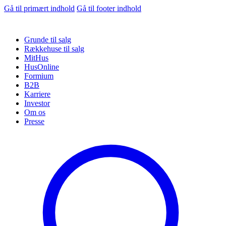
Gå til primært indhold
Gå til footer indhold
Grunde til salg
Rækkehuse til salg
MitHus
HusOnline
Formium
B2B
Karriere
Investor
Om os
Presse