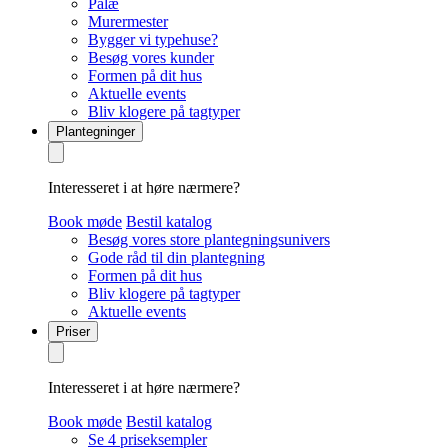
Palæ
Murermester
Bygger vi typehuse?
Besøg vores kunder
Formen på dit hus
Aktuelle events
Bliv klogere på tagtyper
Plantegninger
Interesseret i at høre nærmere?
Book møde
Bestil katalog
Besøg vores store plantegningsunivers
Gode råd til din plantegning
Formen på dit hus
Bliv klogere på tagtyper
Aktuelle events
Priser
Interesseret i at høre nærmere?
Book møde
Bestil katalog
Se 4 priseksempler