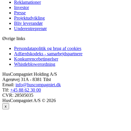
Reklamationer
Investor
Presse
Projektudvikling
Bliv leverandør
Underentreprenør
Øvrige links
Persondatapolitik og brug af cookies
Adfærdskodeks - samarbejdspartnere
Konkurrencebetingelser
Whistleblowerordning
HusCompagniet Holding A/S
Agerøvej 31A - 8381 Tilst
Email:
info@huscompagniet.dk
Tlf:
+45 88 62 30 00
CVR:
28505035
HusCompagniet A/S © 2026
x