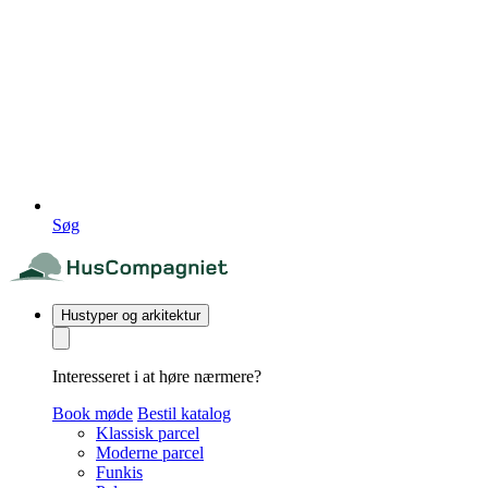
Søg
Hustyper og arkitektur
Interesseret i at høre nærmere?
Book møde
Bestil katalog
Klassisk parcel
Moderne parcel
Funkis