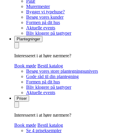
Palæ
Murermester
Bygger vi typehuse?
Besøg vores kunder
Formen på dit hus
Aktuelle events
Bliv klogere på tagtyper
Plantegninger
Interesseret i at høre nærmere?
Book møde
Bestil katalog
Besøg vores store plantegningsunivers
Gode råd til din plantegning
Formen på dit hus
Bliv klogere på tagtyper
Aktuelle events
Priser
Interesseret i at høre nærmere?
Book møde
Bestil katalog
Se 4 priseksempler