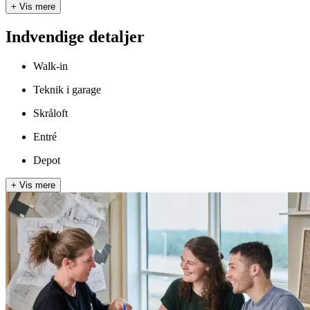
+
Vis mere
Indvendige detaljer
Walk-in
Teknik i garage
Skråloft
Entré
Depot
+
Vis mere