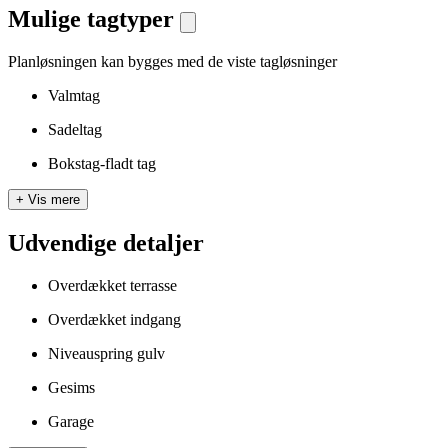
Mulige tagtyper
Planløsningen kan bygges med de viste tagløsninger
Valmtag
Sadeltag
Bokstag-fladt tag
+
Vis mere
Udvendige detaljer
Overdækket terrasse
Overdækket indgang
Niveauspring gulv
Gesims
Garage