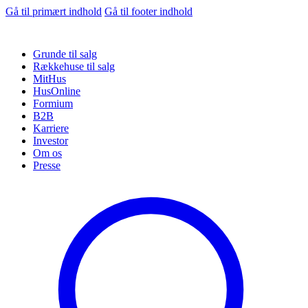
Gå til primært indhold
Gå til footer indhold
Grunde til salg
Rækkehuse til salg
MitHus
HusOnline
Formium
B2B
Karriere
Investor
Om os
Presse