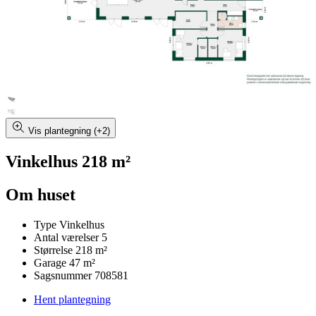
Vis plantegning (+2)
Vinkelhus 218 m²
Om huset
Type
Vinkelhus
Antal værelser
5
Størrelse
218 m²
Garage
47 m²
Sagsnummer
708581
Hent plantegning