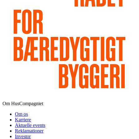
Om HusCompagniet
Om os
Karriere
Aktuelle events
Reklamationer
Investor