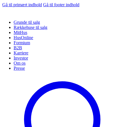
Gå til primært indhold
Gå til footer indhold
Grunde til salg
Rækkehuse til salg
MitHus
HusOnline
Formium
B2B
Karriere
Investor
Om os
Presse