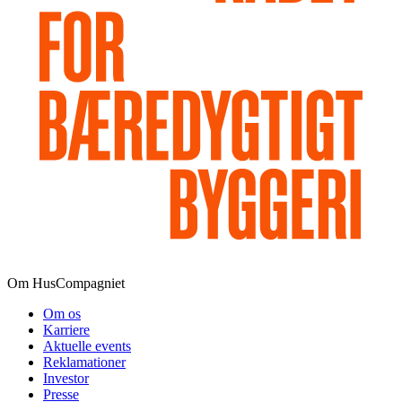
Om HusCompagniet
Om os
Karriere
Aktuelle events
Reklamationer
Investor
Presse