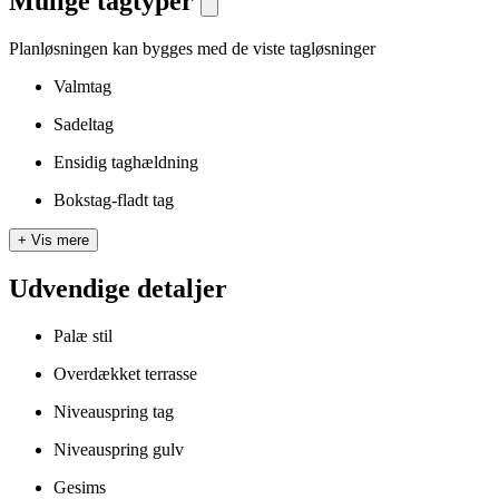
Mulige tagtyper
Planløsningen kan bygges med de viste tagløsninger
Valmtag
Sadeltag
Ensidig taghældning
Bokstag-fladt tag
+
Vis mere
Udvendige detaljer
Palæ stil
Overdækket terrasse
Niveauspring tag
Niveauspring gulv
Gesims