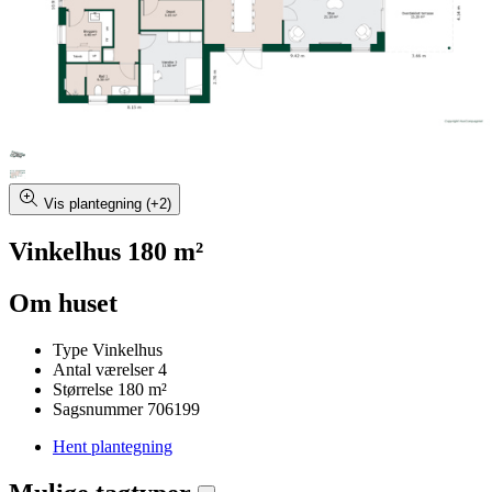
Vis plantegning (+2)
Vinkelhus 180 m²
Om huset
Type
Vinkelhus
Antal værelser
4
Størrelse
180 m²
Sagsnummer
706199
Hent plantegning