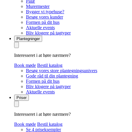
Palæ
Murermester
Bygger vi typehuse?
Besøg vores kunder
Formen på dit hus
Aktuelle events
Bliv klogere på tagtyper
Plantegninger
Interesseret i at høre nærmere?
Book møde
Bestil katalog
Besøg vores store plantegningsunivers
Gode råd til din plantegning
Formen på dit hus
Bliv klogere på tagtyper
Aktuelle events
Priser
Interesseret i at høre nærmere?
Book møde
Bestil katalog
Se 4 priseksempler