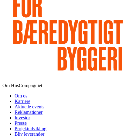
Om HusCompagniet
Om os
Karriere
Aktuelle events
Reklamationer
Investor
Presse
Projektudvikling
Bliv leverandør