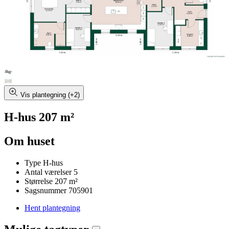
Vis plantegning (+2)
H-hus 207 m²
Om huset
Type
H-hus
Antal værelser
5
Størrelse
207 m²
Sagsnummer
705901
Hent plantegning