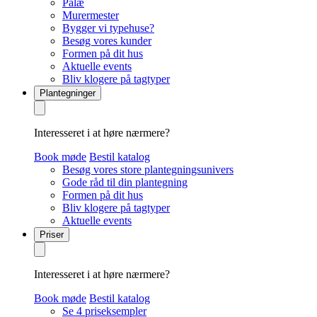
Palæ
Murermester
Bygger vi typehuse?
Besøg vores kunder
Formen på dit hus
Aktuelle events
Bliv klogere på tagtyper
Plantegninger
Interesseret i at høre nærmere?
Book møde
Bestil katalog
Besøg vores store plantegningsunivers
Gode råd til din plantegning
Formen på dit hus
Bliv klogere på tagtyper
Aktuelle events
Priser
Interesseret i at høre nærmere?
Book møde
Bestil katalog
Se 4 priseksempler