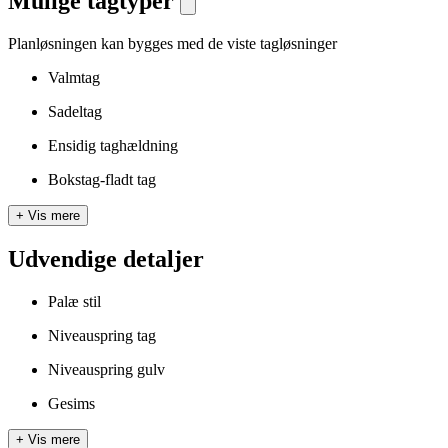
Mulige tagtyper
Planløsningen kan bygges med de viste tagløsninger
Valmtag
Sadeltag
Ensidig taghældning
Bokstag-fladt tag
+
Vis mere
Udvendige detaljer
Palæ stil
Niveauspring tag
Niveauspring gulv
Gesims
+
Vis mere