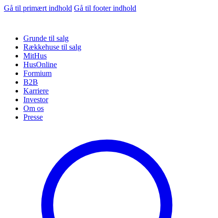
Gå til primært indhold
Gå til footer indhold
Grunde til salg
Rækkehuse til salg
MitHus
HusOnline
Formium
B2B
Karriere
Investor
Om os
Presse