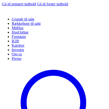
Gå til primært indhold
Gå til footer indhold
Grunde til salg
Rækkehuse til salg
MitHus
HusOnline
Formium
B2B
Karriere
Investor
Om os
Presse