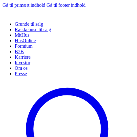
Gå til primært indhold
Gå til footer indhold
Grunde til salg
Rækkehuse til salg
MitHus
HusOnline
Formium
B2B
Karriere
Investor
Om os
Presse