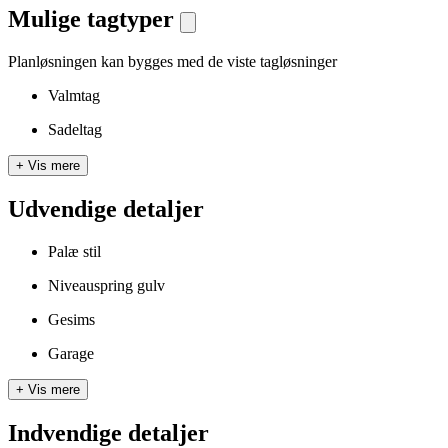
Mulige tagtyper
Planløsningen kan bygges med de viste tagløsninger
Valmtag
Sadeltag
+
Vis mere
Udvendige detaljer
Palæ stil
Niveauspring gulv
Gesims
Garage
+
Vis mere
Indvendige detaljer