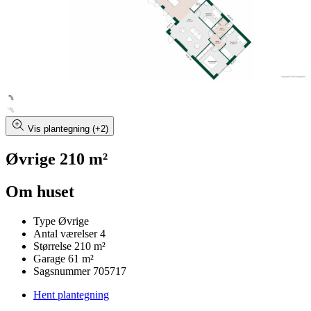
Vis plantegning (+2)
Øvrige 210 m²
Om huset
Type
Øvrige
Antal værelser
4
Størrelse
210 m²
Garage
61 m²
Sagsnummer
705717
Hent plantegning