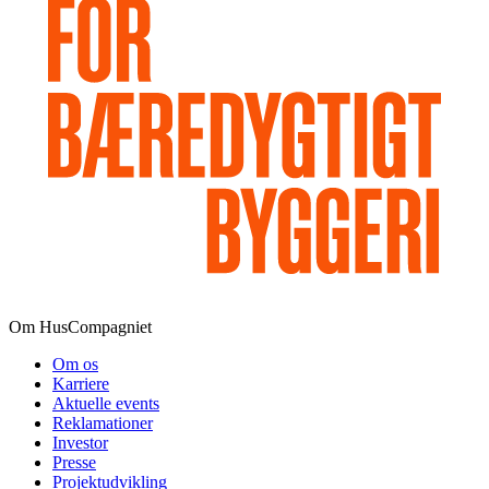
Om HusCompagniet
Om os
Karriere
Aktuelle events
Reklamationer
Investor
Presse
Projektudvikling