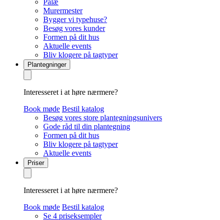
Palæ
Murermester
Bygger vi typehuse?
Besøg vores kunder
Formen på dit hus
Aktuelle events
Bliv klogere på tagtyper
Plantegninger
Interesseret i at høre nærmere?
Book møde
Bestil katalog
Besøg vores store plantegningsunivers
Gode råd til din plantegning
Formen på dit hus
Bliv klogere på tagtyper
Aktuelle events
Priser
Interesseret i at høre nærmere?
Book møde
Bestil katalog
Se 4 priseksempler