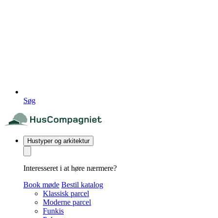
Søg
Hustyper og arkitektur
Interesseret i at høre nærmere?
Book møde
Bestil katalog
Klassisk parcel
Moderne parcel
Funkis