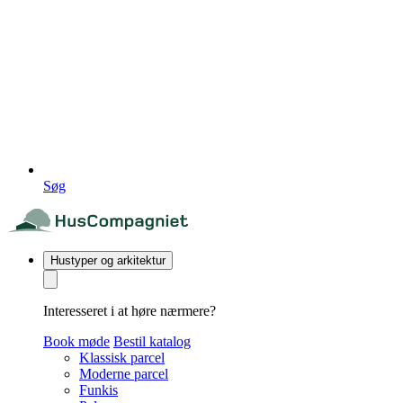
Søg
Hustyper og arkitektur
Interesseret i at høre nærmere?
Book møde
Bestil katalog
Klassisk parcel
Moderne parcel
Funkis