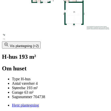
Vis plantegning (+2)
H-hus 193 m²
Om huset
Type
H-hus
Antal værelser
4
Størrelse
193 m²
Garage
63 m²
Sagsnummer
704738
Hent plantegning