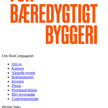
Om HusCompagniet
Om os
Karriere
Aktuelle events
Reklamationer
Investor
Presse
Projektudvikling
Bliv leverandør
Underentreprenør
Øvrige links