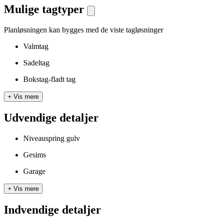
Mulige tagtyper
Planløsningen kan bygges med de viste tagløsninger
Valmtag
Sadeltag
Bokstag-fladt tag
+
Vis mere
Udvendige detaljer
Niveauspring gulv
Gesims
Garage
+
Vis mere
Indvendige detaljer