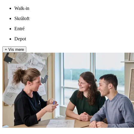
Walk-in
Skråloft
Entré
Depot
+
Vis mere