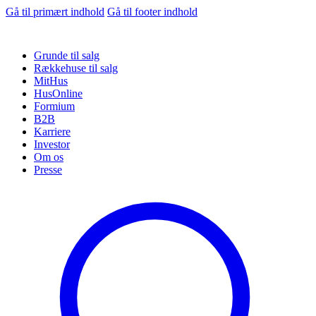
Gå til primært indhold
Gå til footer indhold
Grunde til salg
Rækkehuse til salg
MitHus
HusOnline
Formium
B2B
Karriere
Investor
Om os
Presse