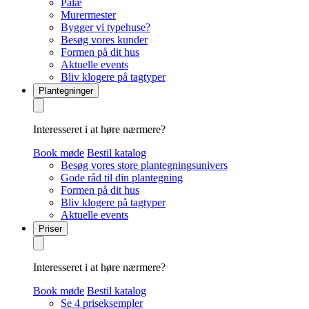
Palæ
Murermester
Bygger vi typehuse?
Besøg vores kunder
Formen på dit hus
Aktuelle events
Bliv klogere på tagtyper
Plantegninger
Interesseret i at høre nærmere?
Book møde
Bestil katalog
Besøg vores store plantegningsunivers
Gode råd til din plantegning
Formen på dit hus
Bliv klogere på tagtyper
Aktuelle events
Priser
Interesseret i at høre nærmere?
Book møde
Bestil katalog
Se 4 priseksempler