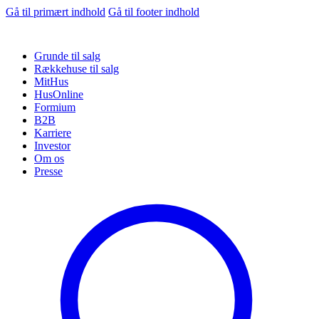
Gå til primært indhold
Gå til footer indhold
Grunde til salg
Rækkehuse til salg
MitHus
HusOnline
Formium
B2B
Karriere
Investor
Om os
Presse