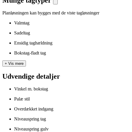
Mulige tagtyper
Planløsningen kan bygges med de viste tagløsninger
Valmtag
Sadeltag
Ensidig taghældning
Bokstag-fladt tag
+
Vis mere
Udvendige detaljer
Vinkel m. bokstag
Palæ stil
Overdækket indgang
Niveauspring tag
Niveauspring gulv