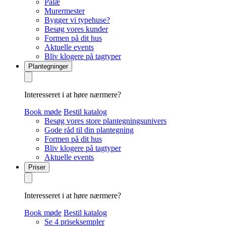
Palæ
Murermester
Bygger vi typehuse?
Besøg vores kunder
Formen på dit hus
Aktuelle events
Bliv klogere på tagtyper
Plantegninger
Interesseret i at høre nærmere?
Book møde
Bestil katalog
Besøg vores store plantegningsunivers
Gode råd til din plantegning
Formen på dit hus
Bliv klogere på tagtyper
Aktuelle events
Priser
Interesseret i at høre nærmere?
Book møde
Bestil katalog
Se 4 priseksempler