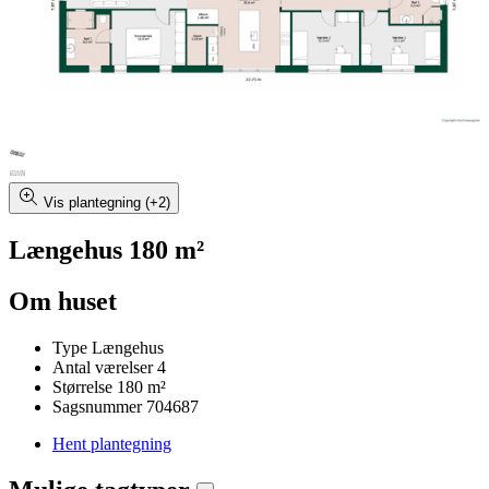
Vis plantegning (+2)
Længehus 180 m²
Om huset
Type
Længehus
Antal værelser
4
Størrelse
180 m²
Sagsnummer
704687
Hent plantegning