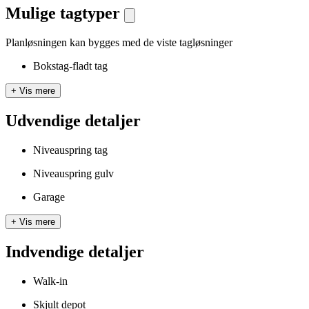
Mulige tagtyper
Planløsningen kan bygges med de viste tagløsninger
Bokstag-fladt tag
+
Vis mere
Udvendige detaljer
Niveauspring tag
Niveauspring gulv
Garage
+
Vis mere
Indvendige detaljer
Walk-in
Skjult depot