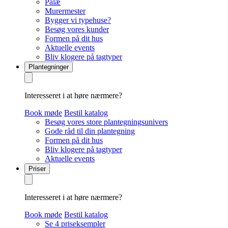
Palæ
Murermester
Bygger vi typehuse?
Besøg vores kunder
Formen på dit hus
Aktuelle events
Bliv klogere på tagtyper
Plantegninger
Interesseret i at høre nærmere?
Book møde
Bestil katalog
Besøg vores store plantegningsunivers
Gode råd til din plantegning
Formen på dit hus
Bliv klogere på tagtyper
Aktuelle events
Priser
Interesseret i at høre nærmere?
Book møde
Bestil katalog
Se 4 priseksempler