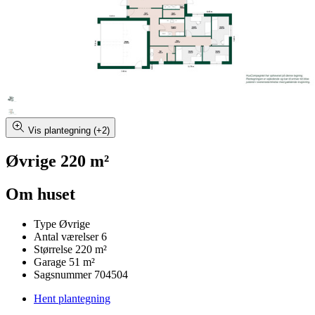
Vis plantegning (+2)
Øvrige 220 m²
Om huset
Type
Øvrige
Antal værelser
6
Størrelse
220 m²
Garage
51 m²
Sagsnummer
704504
Hent plantegning