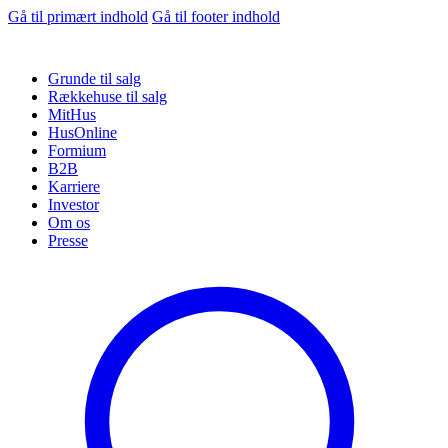
Gå til primært indhold
Gå til footer indhold
Grunde til salg
Rækkehuse til salg
MitHus
HusOnline
Formium
B2B
Karriere
Investor
Om os
Presse