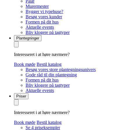
Palæ
Murermester
Bygger vi typehuse?
Besøg vores kunder
Formen på dit hus
Aktuelle events
Bliv klogere på tagtyper
Plantegninger
Interesseret i at høre nærmere?
Book møde
Bestil katalog
Besøg vores store plantegningsunivers
Gode råd til din plantegning
Formen på dit hus
Bliv klogere på tagtyper
Aktuelle events
Priser
Interesseret i at høre nærmere?
Book møde
Bestil katalog
Se 4 priseksempler