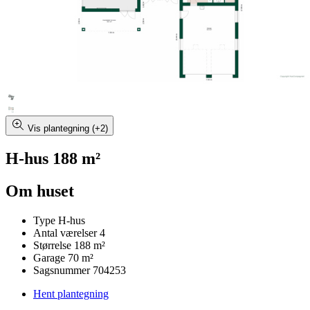
Vis plantegning (+2)
H-hus 188 m²
Om huset
Type
H-hus
Antal værelser
4
Størrelse
188 m²
Garage
70 m²
Sagsnummer
704253
Hent plantegning