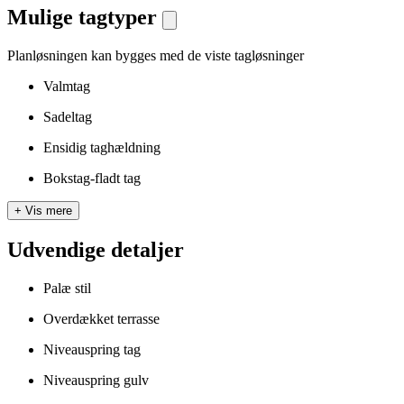
Mulige tagtyper
Planløsningen kan bygges med de viste tagløsninger
Valmtag
Sadeltag
Ensidig taghældning
Bokstag-fladt tag
+
Vis mere
Udvendige detaljer
Palæ stil
Overdækket terrasse
Niveauspring tag
Niveauspring gulv