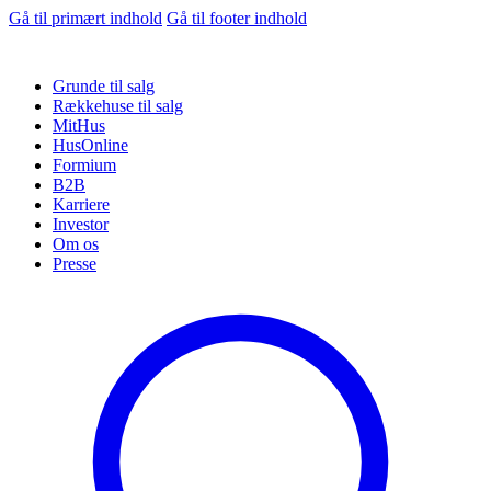
Gå til primært indhold
Gå til footer indhold
Grunde til salg
Rækkehuse til salg
MitHus
HusOnline
Formium
B2B
Karriere
Investor
Om os
Presse