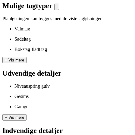
Mulige tagtyper
Planløsningen kan bygges med de viste tagløsninger
Valmtag
Sadeltag
Bokstag-fladt tag
+
Vis mere
Udvendige detaljer
Niveauspring gulv
Gesims
Garage
+
Vis mere
Indvendige detaljer