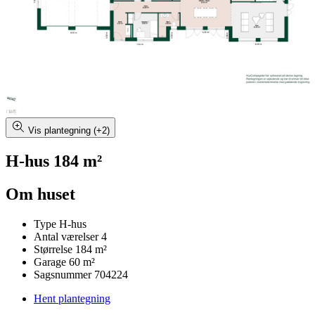
Vis plantegning (+2)
H-hus 184 m²
Om huset
Type
H-hus
Antal værelser
4
Størrelse
184 m²
Garage
60 m²
Sagsnummer
704224
Hent plantegning