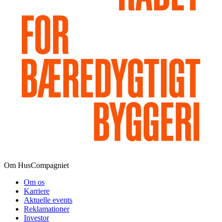
Om HusCompagniet
Om os
Karriere
Aktuelle events
Reklamationer
Investor