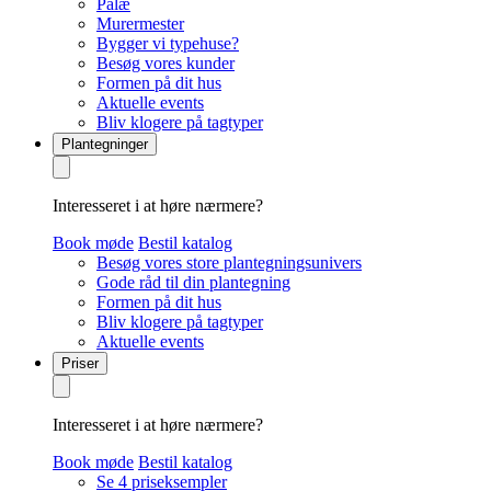
Palæ
Murermester
Bygger vi typehuse?
Besøg vores kunder
Formen på dit hus
Aktuelle events
Bliv klogere på tagtyper
Plantegninger
Interesseret i at høre nærmere?
Book møde
Bestil katalog
Besøg vores store plantegningsunivers
Gode råd til din plantegning
Formen på dit hus
Bliv klogere på tagtyper
Aktuelle events
Priser
Interesseret i at høre nærmere?
Book møde
Bestil katalog
Se 4 priseksempler