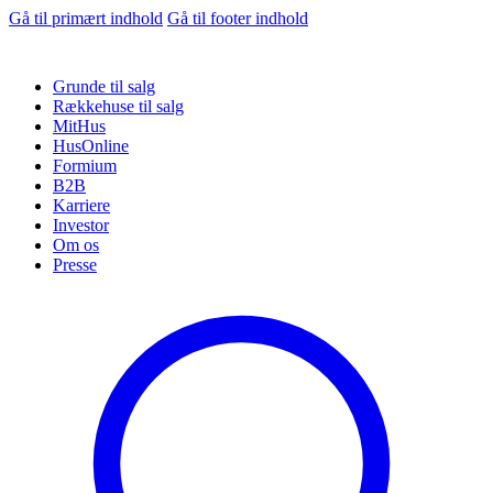
Gå til primært indhold
Gå til footer indhold
Grunde til salg
Rækkehuse til salg
MitHus
HusOnline
Formium
B2B
Karriere
Investor
Om os
Presse