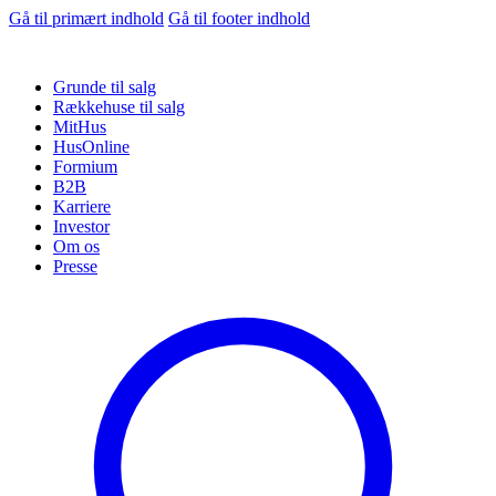
Gå til primært indhold
Gå til footer indhold
Grunde til salg
Rækkehuse til salg
MitHus
HusOnline
Formium
B2B
Karriere
Investor
Om os
Presse