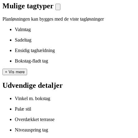
Mulige tagtyper
Planløsningen kan bygges med de viste tagløsninger
Valmtag
Sadeltag
Ensidig taghældning
Bokstag-fladt tag
+
Vis mere
Udvendige detaljer
Vinkel m. bokstag
Palæ stil
Overdækket terrasse
Niveauspring tag