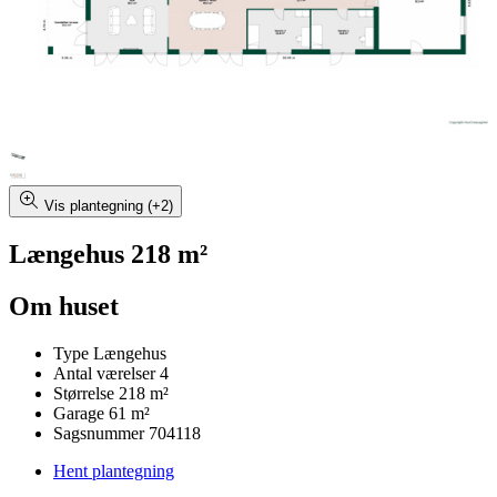
Vis plantegning (+2)
Længehus 218 m²
Om huset
Type
Længehus
Antal værelser
4
Størrelse
218 m²
Garage
61 m²
Sagsnummer
704118
Hent plantegning