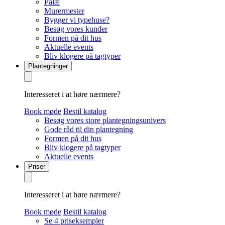
Palæ
Murermester
Bygger vi typehuse?
Besøg vores kunder
Formen på dit hus
Aktuelle events
Bliv klogere på tagtyper
Plantegninger
Interesseret i at høre nærmere?
Book møde
Bestil katalog
Besøg vores store plantegningsunivers
Gode råd til din plantegning
Formen på dit hus
Bliv klogere på tagtyper
Aktuelle events
Priser
Interesseret i at høre nærmere?
Book møde
Bestil katalog
Se 4 priseksempler