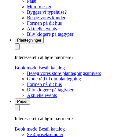
Palæ
Murermester
Bygger vi typehuse?
Besøg vores kunder
Formen på dit hus
Aktuelle events
Bliv klogere på tagtyper
Plantegninger
Interesseret i at høre nærmere?
Book møde
Bestil katalog
Besøg vores store plantegningsunivers
Gode råd til din plantegning
Formen på dit hus
Bliv klogere på tagtyper
Aktuelle events
Priser
Interesseret i at høre nærmere?
Book møde
Bestil katalog
Se 4 priseksempler