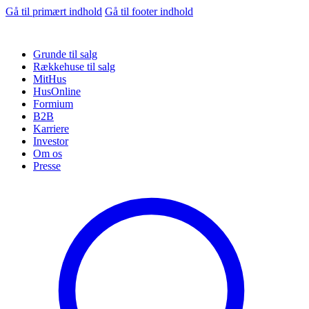
Gå til primært indhold
Gå til footer indhold
Grunde til salg
Rækkehuse til salg
MitHus
HusOnline
Formium
B2B
Karriere
Investor
Om os
Presse