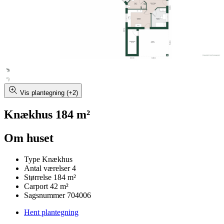
Vis plantegning (+2)
Knækhus 184 m²
Om huset
Type
Knækhus
Antal værelser
4
Størrelse
184 m²
Carport
42 m²
Sagsnummer
704006
Hent plantegning