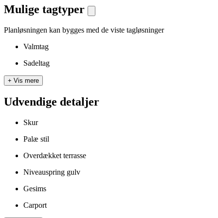
Mulige tagtyper
Planløsningen kan bygges med de viste tagløsninger
Valmtag
Sadeltag
+
Vis mere
Udvendige detaljer
Skur
Palæ stil
Overdækket terrasse
Niveauspring gulv
Gesims
Carport