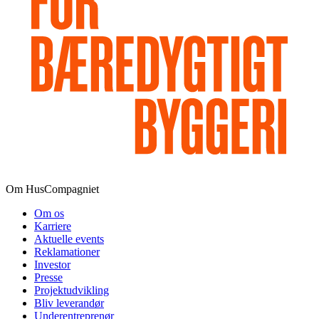
Om HusCompagniet
Om os
Karriere
Aktuelle events
Reklamationer
Investor
Presse
Projektudvikling
Bliv leverandør
Underentreprenør