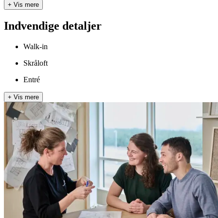
+
Vis mere
Indvendige detaljer
Walk-in
Skråloft
Entré
+
Vis mere