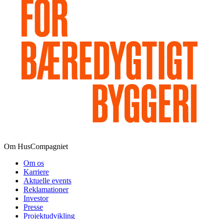
Om HusCompagniet
Om os
Karriere
Aktuelle events
Reklamationer
Investor
Presse
Projektudvikling