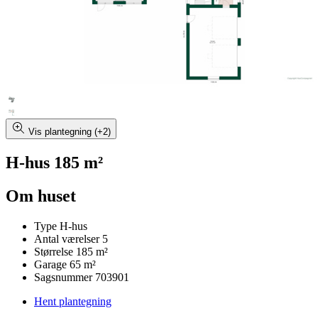
Vis plantegning (+2)
H-hus 185 m²
Om huset
Type
H-hus
Antal værelser
5
Størrelse
185 m²
Garage
65 m²
Sagsnummer
703901
Hent plantegning