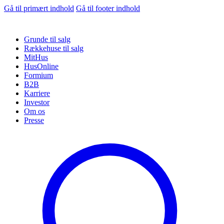
Gå til primært indhold
Gå til footer indhold
Grunde til salg
Rækkehuse til salg
MitHus
HusOnline
Formium
B2B
Karriere
Investor
Om os
Presse