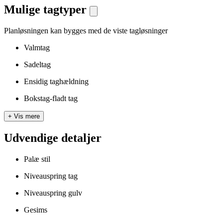
Mulige tagtyper
Planløsningen kan bygges med de viste tagløsninger
Valmtag
Sadeltag
Ensidig taghældning
Bokstag-fladt tag
+
Vis mere
Udvendige detaljer
Palæ stil
Niveauspring tag
Niveauspring gulv
Gesims