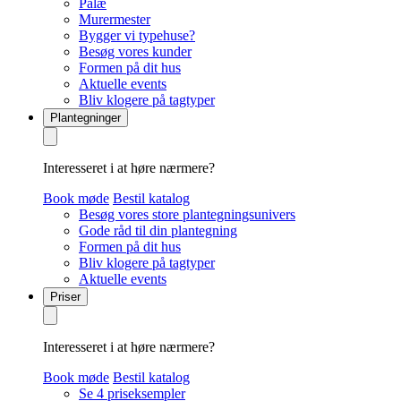
Palæ
Murermester
Bygger vi typehuse?
Besøg vores kunder
Formen på dit hus
Aktuelle events
Bliv klogere på tagtyper
Plantegninger
Interesseret i at høre nærmere?
Book møde
Bestil katalog
Besøg vores store plantegningsunivers
Gode råd til din plantegning
Formen på dit hus
Bliv klogere på tagtyper
Aktuelle events
Priser
Interesseret i at høre nærmere?
Book møde
Bestil katalog
Se 4 priseksempler