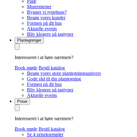
Palæ
Murermester
Bygger vi typehuse?
Besøg vores kunder
Formen på dit hus
Aktuelle events
Bliv klogere på tagtyper
Plantegninger
Interesseret i at høre nærmere?
Book møde
Bestil katalog
Besøg vores store plantegningsunivers
Gode råd til din plantegning
Formen på dit hus
Bliv klogere på tagtyper
Aktuelle events
Priser
Interesseret i at høre nærmere?
Book møde
Bestil katalog
Se 4 priseksempler