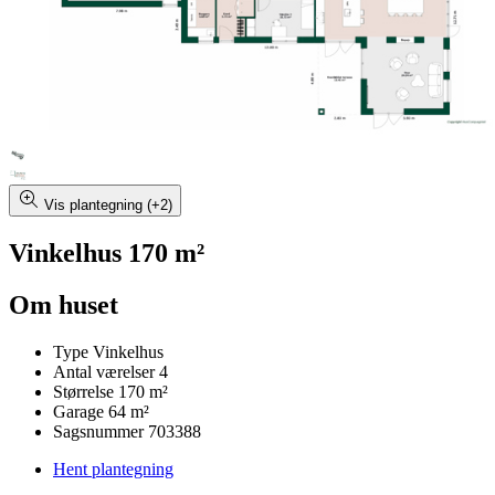
Vis plantegning (+2)
Vinkelhus 170 m²
Om huset
Type
Vinkelhus
Antal værelser
4
Størrelse
170 m²
Garage
64 m²
Sagsnummer
703388
Hent plantegning