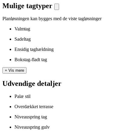
Mulige tagtyper
Planløsningen kan bygges med de viste tagløsninger
Valmtag
Sadeltag
Ensidig taghældning
Bokstag-fladt tag
+
Vis mere
Udvendige detaljer
Palæ stil
Overdækket terrasse
Niveauspring tag
Niveauspring gulv