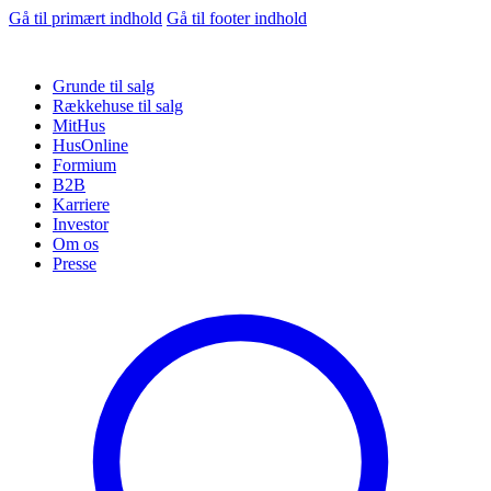
Gå til primært indhold
Gå til footer indhold
Grunde til salg
Rækkehuse til salg
MitHus
HusOnline
Formium
B2B
Karriere
Investor
Om os
Presse